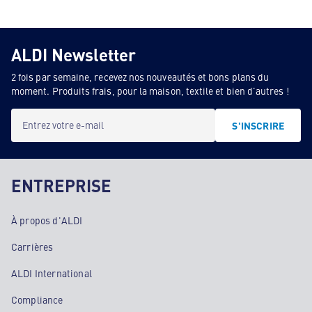
ALDI Newsletter
2 fois par semaine, recevez nos nouveautés et bons plans du
moment. Produits frais, pour la maison, textile et bien d'autres !
Entrez votre e-mail
S'INSCRIRE
ENTREPRISE
À propos d'ALDI
Carrières
ALDI International
Compliance