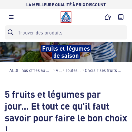
LA MEILLEURE QUALITÉ À PRIX DISCOUNT
Fruits et légumes
de saison
ALDI : nos offres au meilleur prix toute l’année !
Astuces
Toutes nos astuces
Choisir ses fruits et légumes de saison !
5 fruits et légumes par
jour... Et tout ce qu'il faut
savoir pour faire le bon choix
!