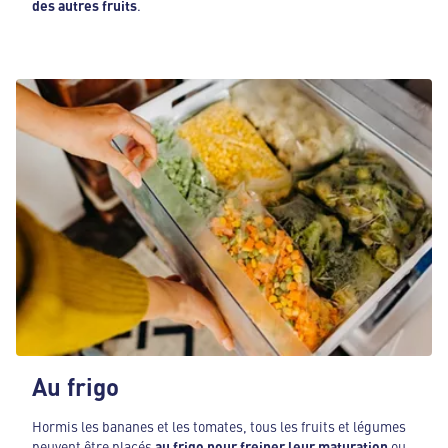
des autres fruits
.
Au frigo
Hormis les bananes et les tomates, tous les fruits et légumes
peuvent être placés
au frigo pour freiner leur maturation
ou