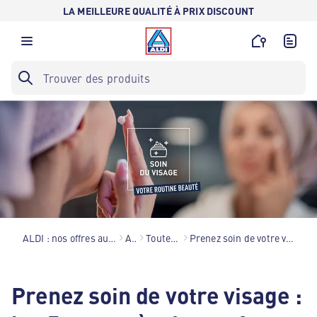
LA MEILLEURE QUALITÉ À PRIX DISCOUNT
ALDI : nos offres au meilleur prix toute l’année !
Astuces
Toutes nos astuces
Prenez soin de votre visage : les 5 gestes à adopter
Prenez soin de votre visage :