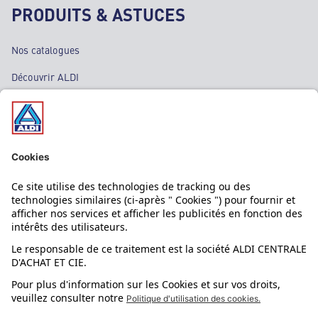
PRODUITS & ASTUCES
Nos catalogues
Découvrir ALDI
Nos bons plans
Nos rayons
Nos marques
Nos astuces
Évènements
Dupes et pépites
L'application mobile