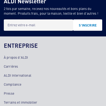
ALDI Newsletter
2 fois par semaine, recevez nos nouveautés et bons plans du
moment. Produits frais, pour la maison, textile et bien d'autres !
Entrez votre e-mail
S'INSCRIRE
ENTREPRISE
À propos d'ALDI
Carrières
ALDI International
Compliance
Presse
Terrains et immobilier