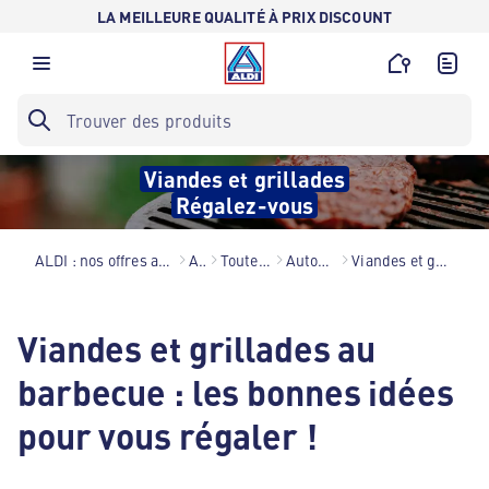
LA MEILLEURE QUALITÉ À PRIX DISCOUNT
Viandes et grillades
Régalez-vous
ALDI : nos offres au meilleur prix toute l’année !
Astuces
Toutes nos astuces
Autour de la viande
Viandes et grillades au barbecue
Viandes et grillades au
barbecue : les bonnes idées
pour vous régaler !