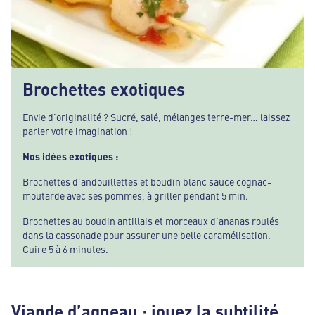
Brochettes exotiques
Envie d’originalité ? Sucré, salé, mélanges terre-mer… laissez
parler votre imagination !
Nos idées exotiques :
Brochettes d’andouillettes et boudin blanc sauce cognac-
moutarde avec ses pommes, à griller pendant 5 min.
Brochettes au boudin antillais et morceaux d’ananas roulés
dans la cassonade pour assurer une belle caramélisation.
Cuire 5 à 6 minutes.
Viande d’agneau : jouez la subtilité