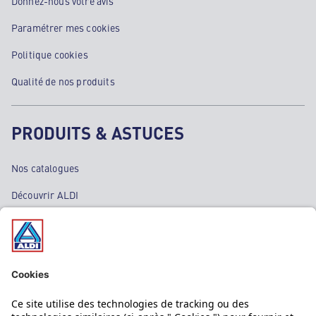
Donnez-nous votre avis
Paramétrer mes cookies
Politique cookies
Qualité de nos produits
PRODUITS & ASTUCES
Nos catalogues
Découvrir ALDI
Nos bons plans
Nos rayons
Nos marques
Nos astuces