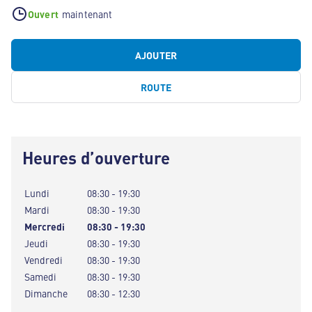
Ouvert
maintenant
AJOUTER
ROUTE
Heures d’ouverture
Lundi
08:30 - 19:30
Mardi
08:30 - 19:30
Mercredi
08:30 - 19:30
Jeudi
08:30 - 19:30
Vendredi
08:30 - 19:30
Samedi
08:30 - 19:30
Dimanche
08:30 - 12:30