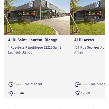
ALDI Saint-Laurent-Blangy
ALDI Arras
1 Rue de la République 62223 Saint-
131 Rue Georges Auphe
Laurent-Blangy
Arras
maintenant
maintenant
Ouvert
Ouvert
2,0 km
2,7 km