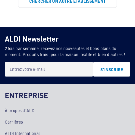
CHERCHER UN AUTRE ÉTABLISSEMENT
ALDI Newsletter
2 fois par semaine, recevez nos nouveautés et bons plans du
moment. Produits frais, pour la maison, textile et bien d'autres !
Entrez votre e-mail
S'INSCRIRE
ENTREPRISE
À propos d'ALDI
Carrières
ALDI International