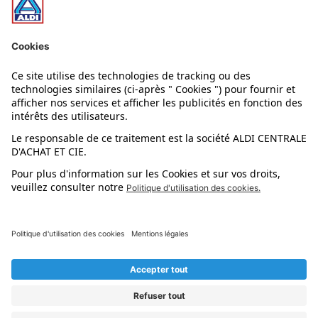
Nos rayons
Nos marques
Nos astuces
Évènements
Dupes et pépites
L'application mobile
Suivez-nous !