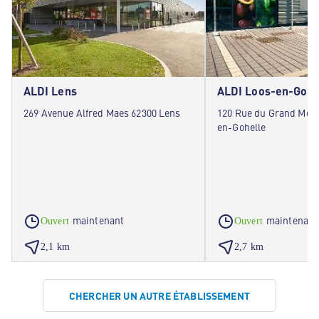
ALDI Lens
ALDI Loos-en-Gohe
269 Avenue Alfred Maes 62300 Lens
120 Rue du Grand Mont
en-Gohelle
maintenant
maintenant
Ouvert
Ouvert
2,1 km
2,7 km
CHERCHER UN AUTRE ÉTABLISSEMENT