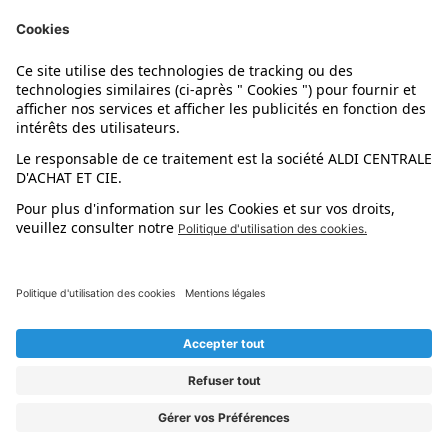
Nos marques
Nos astuces
Évènements
Dupes et pépites
L'application mobile
Suivez-nous !