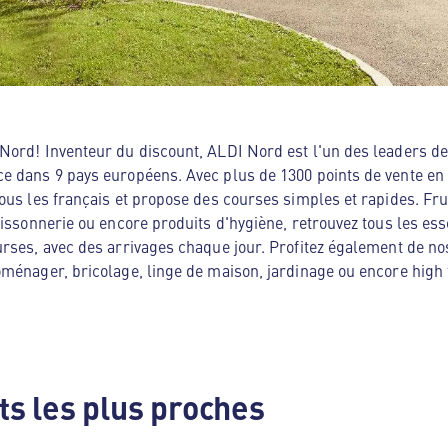
ord! Inventeur du discount, ALDI Nord est l'un des leaders de 
e dans 9 pays européens. Avec plus de 1300 points de vente en
ous les français et propose des courses simples et rapides. Frui
oissonnerie ou encore produits d'hygiène, retrouvez tous les es
rses, avec des arrivages chaque jour. Profitez également de no
ménager, bricolage, linge de maison, jardinage ou encore high te
s les plus proches