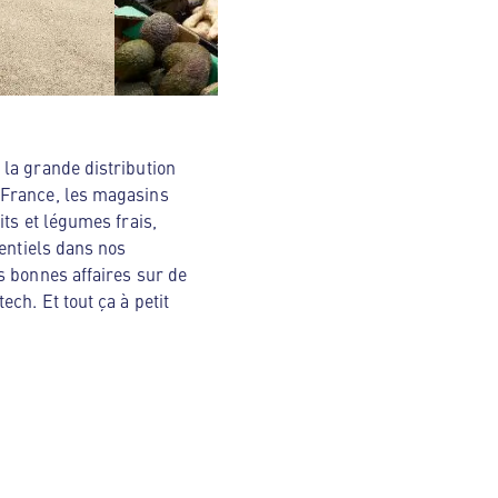
la grande distribution
 France, les magasins
ts et légumes frais,
sentiels dans nos
s bonnes affaires sur de
ch. Et tout ça à petit