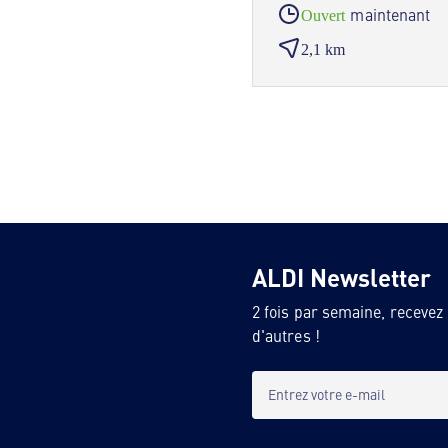
maintenant
Ouvert
2,1 km
ALDI Newsletter
2 fois par semaine, recevez
d'autres !
Entrez votre e-mail