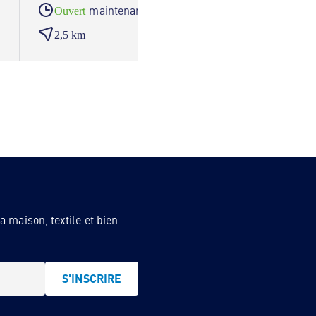
maintenant
Ouvert
Ouve
2,5 km
4,8 
 maison, textile et bien
S'INSCRIRE