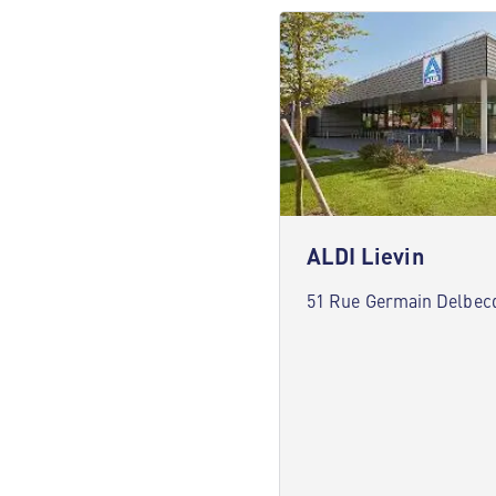
ALDI Lievin
51 Rue Germain Delbecq