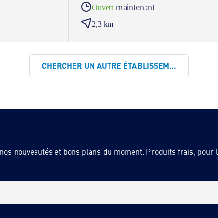
maintenant
Ouvert
2,3 km
CHERCHER UN AUTRE ÉTABLISSEMENT
 nos nouveautés et bons plans du moment. Produits frais, pour la