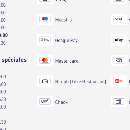
:00
:00
Maestro
:00
:00
0:00
Google Pay
:30
 spéciales
Mastercard
:00
Bimpli (Titre Restaurant)
:00
:00
:30
Check
:00
:30
:00