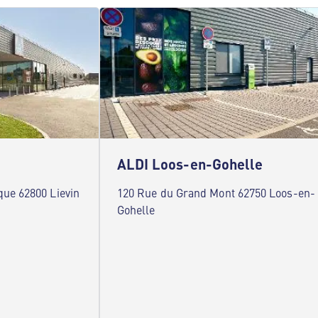
ALDI Loos-en-Gohelle
ue 62800 Lievin
120 Rue du Grand Mont 62750 Loos-en-
Gohelle