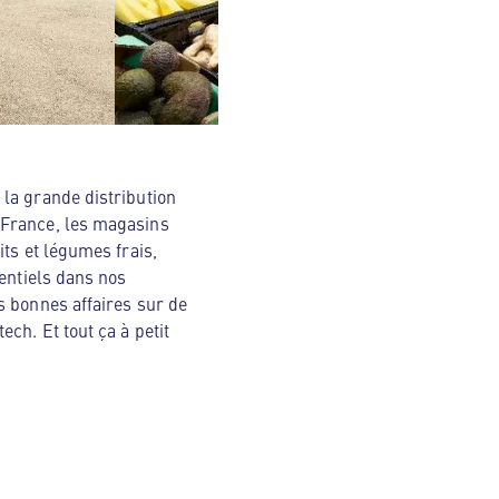
la grande distribution
 France, les magasins
ts et légumes frais,
sentiels dans nos
s bonnes affaires sur de
ch. Et tout ça à petit