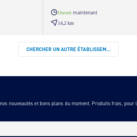
maintenant
Ouvert
14,2 km
CHERCHER UN AUTRE ÉTABLISSEMENT
 nos nouveautés et bons plans du moment. Produits frais, pour la