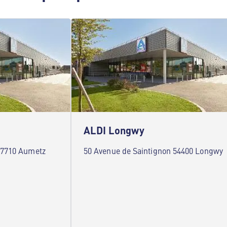
ALDI Longwy
 57710 Aumetz
50 Avenue de Saintignon 54400 Longwy