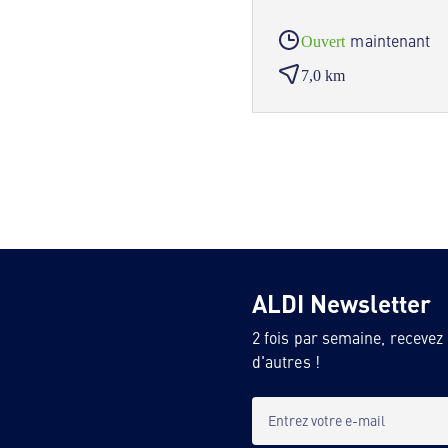
maintenant
Ouvert
7,0 km
ALDI Newsletter
2 fois par semaine, recevez
d'autres !
Entrez votre e-mail