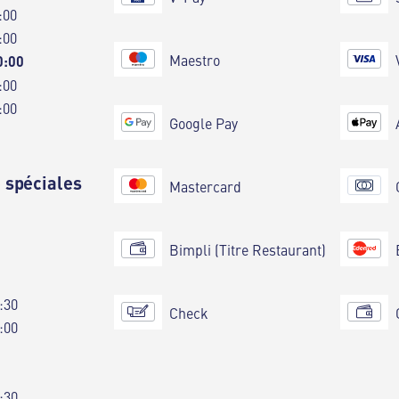
:00
:00
Maestro
0:00
:00
:00
Google Pay
 spéciales
Mastercard
Bimpli (Titre Restaurant)
:30
Check
:00
:30