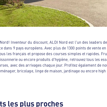
ord! Inventeur du discount, ALDI Nord est l'un des leaders de 
e dans 9 pays européens. Avec plus de 1300 points de vente en
ous les français et propose des courses simples et rapides. Frui
oissonnerie ou encore produits d'hygiène, retrouvez tous les es
rses, avec des arrivages chaque jour. Profitez également de no
ménager, bricolage, linge de maison, jardinage ou encore high te
s les plus proches