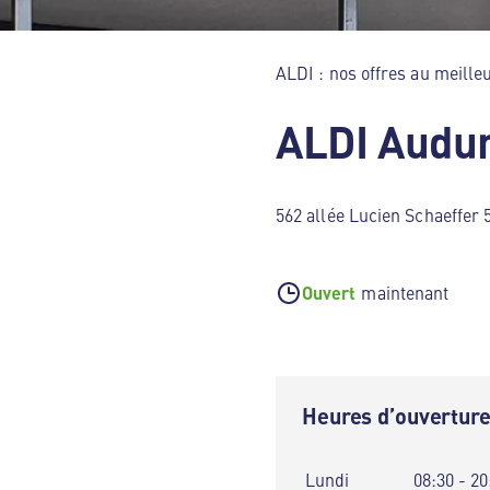
ALDI : nos offres au meilleu
ALDI Audun
562 allée Lucien Schaeffer
Ouvert
maintenant
Heures d’ouvertur
Lundi
08:30 - 20