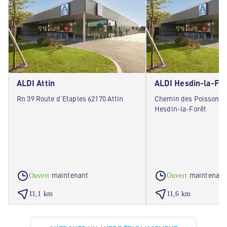
ALDI Attin
ALDI Hesdin-la-For
Rn 39 Route d'Etaples 62170 Attin
Chemin des Poissonni
Hesdin-la-Forêt
maintenant
maintenant
Ouvert
Ouvert
11,1 km
11,6 km