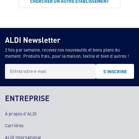
CHERCHER UN AUTRE ÉTABLISSEMENT
ALDI Newsletter
2 fois par semaine, recevez nos nouveautés et bons plans du
moment. Produits frais, pour la maison, textile et bien d'autres !
Entrez votre e-mail
S'INSCRIRE
ENTREPRISE
À propos d'ALDI
Carrières
ALDI International