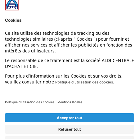
Nos rayons
Nos marques
Nos astuces
Évènements
Dupes et pépites
L'application mobile
Suivez-nous !