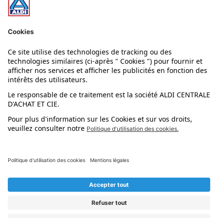
Nos rayons
Nos marques
Nos astuces
Évènements
Dupes et pépites
L'application mobile
Suivez-nous !