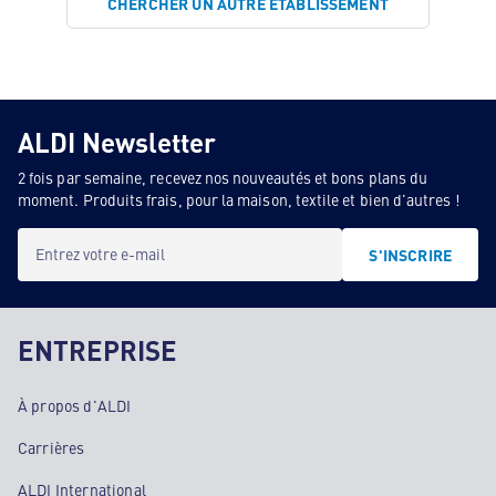
CHERCHER UN AUTRE ÉTABLISSEMENT
ALDI Newsletter
2 fois par semaine, recevez nos nouveautés et bons plans du
moment. Produits frais, pour la maison, textile et bien d'autres !
Entrez votre e-mail
S'INSCRIRE
ENTREPRISE
À propos d'ALDI
Carrières
ALDI International