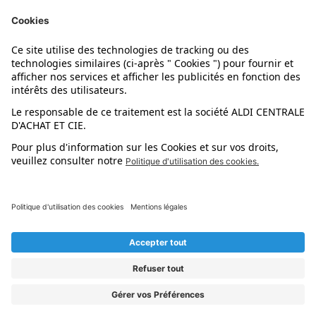
Nos marques
Nos astuces
Évènements
Dupes et pépites
L'application mobile
Suivez-nous !