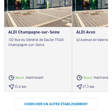
ALDI Champagne-sur-Seine
ALDI Avon
132 Rue du Général de Gaulle 77430
62 Avenue de Valvins 7
Champagne-sur-Seine
maintenant
maintenant
Ouvert
Ouvert
15,4 km
17,3 km
CHERCHER UN AUTRE ÉTABLISSEMENT