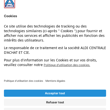
Nos rayons
Nos marques
Nos astuces
Évènements
Dupes et pépites
L'application mobile
Suivez-nous !