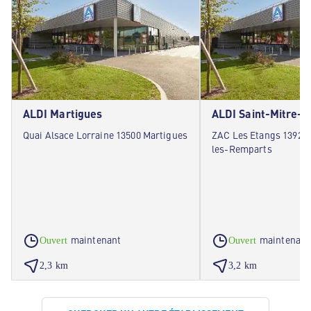
ALDI Martigues
ALDI Saint-Mitre-
Quai Alsace Lorraine 13500 Martigues
ZAC Les Etangs 13920 
les-Remparts
maintenant
maintenant
Ouvert
Ouvert
2,3 km
3,2 km