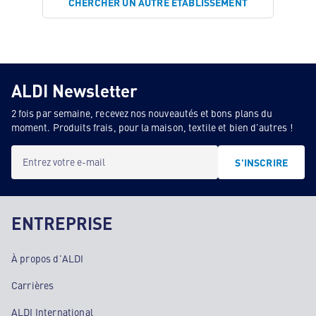
CHERCHER UN AUTRE ÉTABLISSEMENT
ALDI Newsletter
2 fois par semaine, recevez nos nouveautés et bons plans du
moment. Produits frais, pour la maison, textile et bien d'autres !
Entrez votre e-mail
S'INSCRIRE
ENTREPRISE
À propos d'ALDI
Carrières
ALDI International