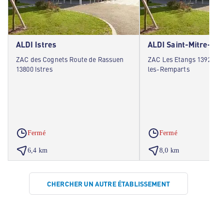
ALDI Istres
ALDI Saint-Mitre-
ZAC des Cognets Route de Rassuen
ZAC Les Etangs 13920 
13800 Istres
les-Remparts
Fermé
Fermé
6,4 km
8,0 km
CHERCHER UN AUTRE ÉTABLISSEMENT