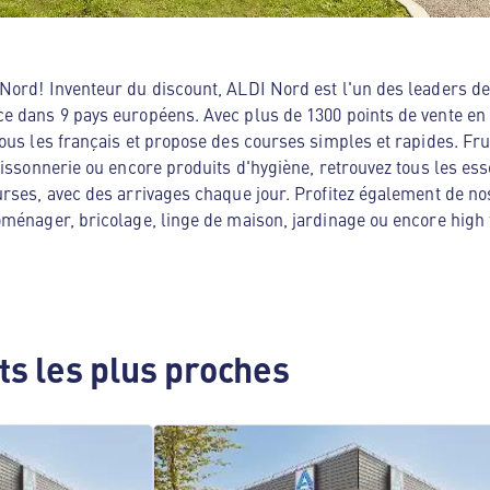
ord! Inventeur du discount, ALDI Nord est l'un des leaders de 
e dans 9 pays européens. Avec plus de 1300 points de vente en
ous les français et propose des courses simples et rapides. Frui
oissonnerie ou encore produits d'hygiène, retrouvez tous les es
rses, avec des arrivages chaque jour. Profitez également de no
ménager, bricolage, linge de maison, jardinage ou encore high te
s les plus proches