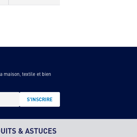
 maison, textile et bien
S'INSCRIRE
UITS & ASTUCES