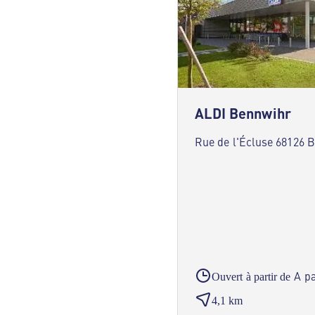
ALDI Bennwihr
Rue de l'Écluse 68126 
A pa
Ouvert à partir de
4,1 km