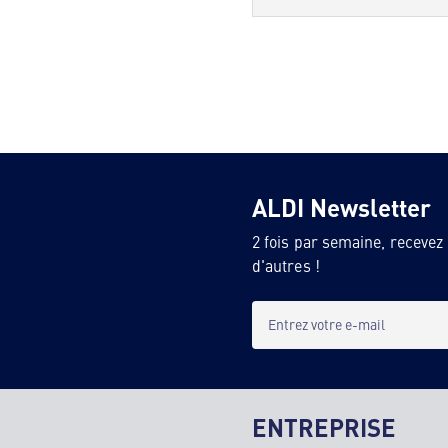
ALDI Newsletter
2 fois par semaine, recevez
d'autres !
Entrez votre e-mail
ENTREPRISE