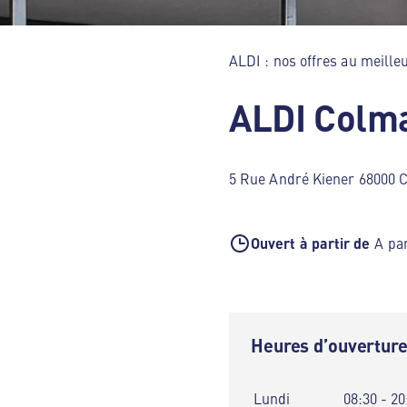
ALDI : nos offres au meilleu
ALDI Colm
5 Rue André Kiener 68000 
Ouvert à partir de
A par
Heures d’ouvertur
Lundi
08:30 - 20