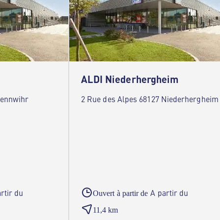
ALDI Niederhergheim
Bennwihr
2 Rue des Alpes 68127 Niederhergheim
rtir du
A partir du
Ouvert à partir de
11,4 km