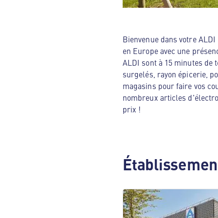
Bienvenue dans votre ALDI N
en Europe avec une présenc
ALDI sont à 15 minutes de t
surgelés, rayon épicerie, p
magasins pour faire vos cou
nombreux articles d'électro
prix !
Établissement