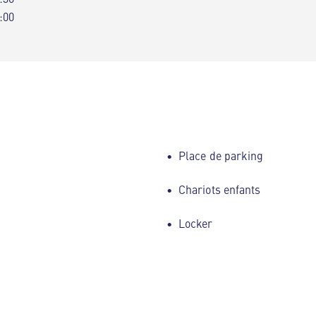
:00
Place de parking
Chariots enfants
Locker