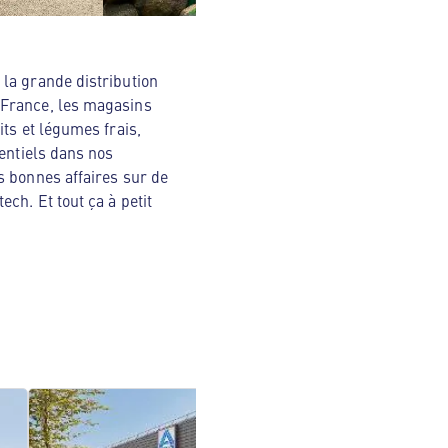
la grande distribution
 France, les magasins
ts et légumes frais,
sentiels dans nos
s bonnes affaires sur de
ch. Et tout ça à petit