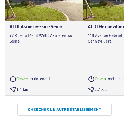
ALDI Asnières-sur-Seine
ALDI Gennevilliers
97 Rue du Ménil 92600 Asnières-sur-
118 Avenue Gabriel-Pé
Seine
Gennevilliers
maintenant
maintenant
Ouvert
Ouvert
1,4 km
1,7 km
CHERCHER UN AUTRE ÉTABLISSEMENT