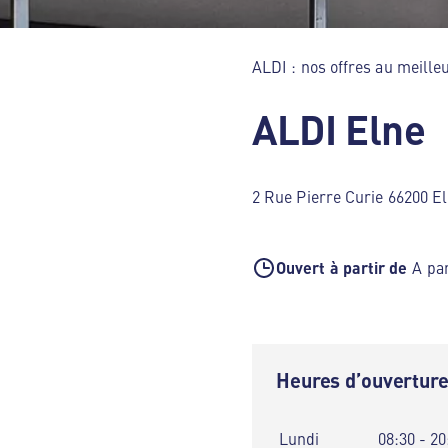
ALDI : nos offres au meilleu
ALDI Elne
2 Rue Pierre Curie 66200 E
Ouvert à partir de
A par
Heures d’ouvertur
Lundi
08:30 - 20