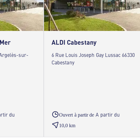
-Mer
ALDI Cabestany
 Argelès-sur-
6 Rue Louis Joseph Gay Lussac 66330
Cabestany
rtir du
A partir du
Ouvert à partir de
10,0 km