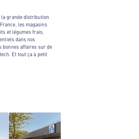
la grande distribution
 France, les magasins
ts et légumes frais,
sentiels dans nos
s bonnes affaires sur de
ch. Et tout ça à petit