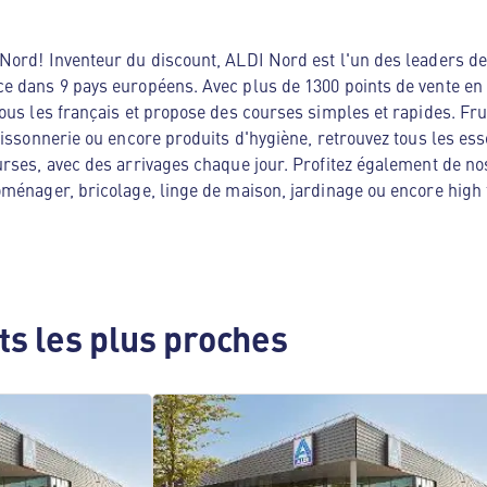
ord! Inventeur du discount, ALDI Nord est l'un des leaders de 
e dans 9 pays européens. Avec plus de 1300 points de vente en
ous les français et propose des courses simples et rapides. Frui
oissonnerie ou encore produits d'hygiène, retrouvez tous les es
rses, avec des arrivages chaque jour. Profitez également de no
ménager, bricolage, linge de maison, jardinage ou encore high te
s les plus proches