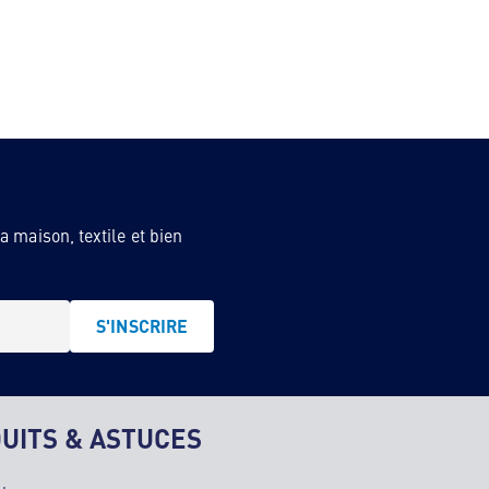
 maison, textile et bien
S'INSCRIRE
UITS & ASTUCES