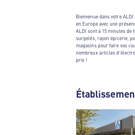
Bienvenue dans votre ALDI N
en Europe avec une présenc
ALDI sont à 15 minutes de t
surgelés, rayon épicerie, p
magasins pour faire vos cou
nombreux articles d'électro
prix !
Établissement