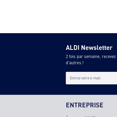
ALDI Newsletter
2 fois par semaine, recevez
d'autres !
Entrez votre e-mail
ENTREPRISE