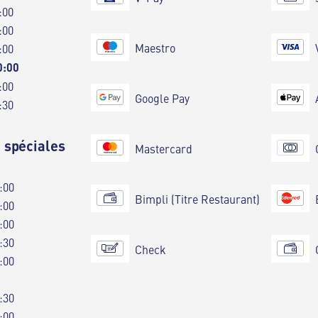
:00
:00
Maestro
:00
0:00
:00
Google Pay
:30
 spéciales
Mastercard
:00
Bimpli (Titre Restaurant)
:00
:00
:30
Check
:00
:30
:00