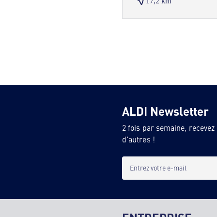
17,2 km
ALDI Newsletter
2 fois par semaine, recevez
d'autres !
Entrez votre e-mail