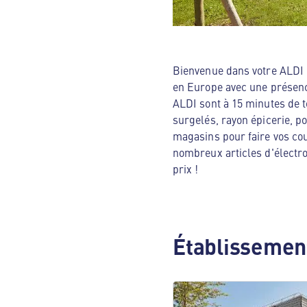
Bienvenue dans votre ALDI N
en Europe avec une présenc
ALDI sont à 15 minutes de t
surgelés, rayon épicerie, p
magasins pour faire vos cou
nombreux articles d'électro
prix !
Établissement