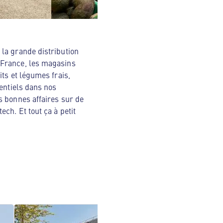
la grande distribution
 France, les magasins
ts et légumes frais,
sentiels dans nos
s bonnes affaires sur de
ch. Et tout ça à petit