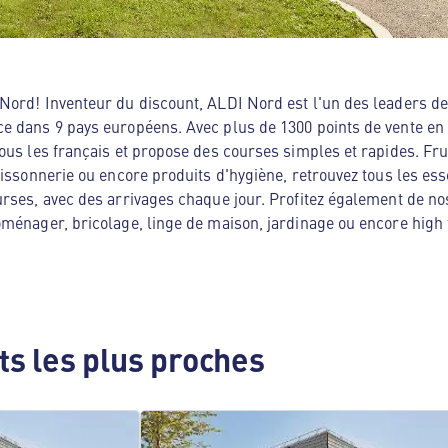
ord! Inventeur du discount, ALDI Nord est l'un des leaders de 
e dans 9 pays européens. Avec plus de 1300 points de vente en
ous les français et propose des courses simples et rapides. Frui
oissonnerie ou encore produits d'hygiène, retrouvez tous les es
rses, avec des arrivages chaque jour. Profitez également de no
ménager, bricolage, linge de maison, jardinage ou encore high te
s les plus proches