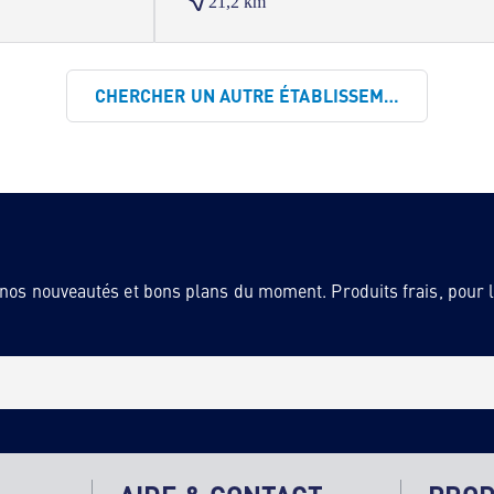
21,2 km
CHERCHER UN AUTRE ÉTABLISSEMENT
 nos nouveautés et bons plans du moment. Produits frais, pour la