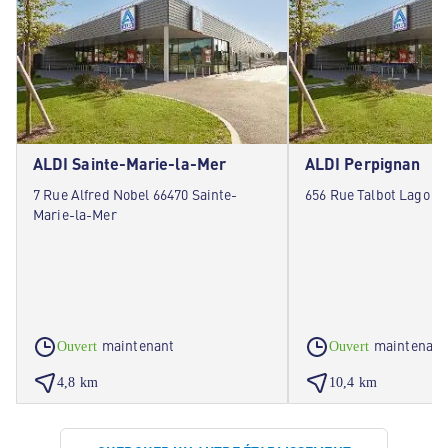
ALDI Sainte-Marie-la-Mer
ALDI Perpignan
7 Rue Alfred Nobel 66470 Sainte-
656 Rue Talbot Lago 6
Marie-la-Mer
maintenant
maintenant
Ouvert
Ouvert
4,8 km
10,4 km