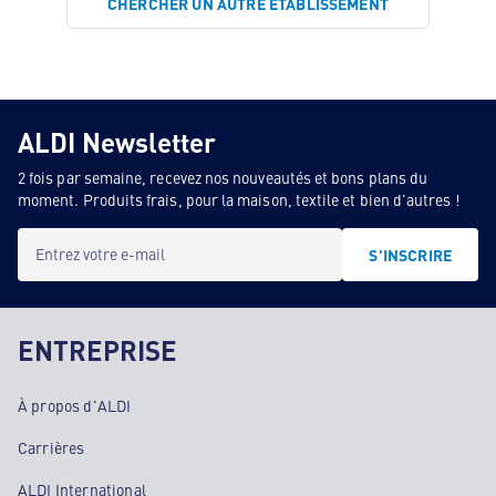
CHERCHER UN AUTRE ÉTABLISSEMENT
ALDI Newsletter
2 fois par semaine, recevez nos nouveautés et bons plans du
moment. Produits frais, pour la maison, textile et bien d'autres !
Entrez votre e-mail
S'INSCRIRE
ENTREPRISE
À propos d'ALDI
Carrières
ALDI International