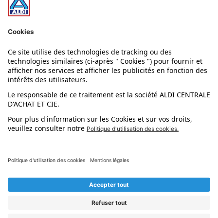
Nos rayons
Nos marques
Nos astuces
Évènements
Dupes et pépites
L'application mobile
Suivez-nous !