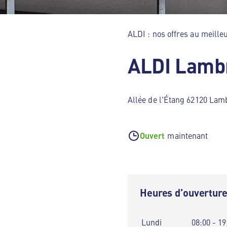
ALDI : nos offres au meilleu
ALDI Lamb
Allée de l'Étang 62120 Lam
Ouvert
maintenant
Heures d’ouvertur
Lundi
08:00 - 19