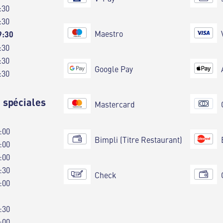
:30
:30
Maestro
9:30
:30
:30
Google Pay
:30
 spéciales
Mastercard
:00
Bimpli (Titre Restaurant)
:00
:00
:30
Check
:00
:30
:00