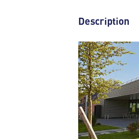
Description