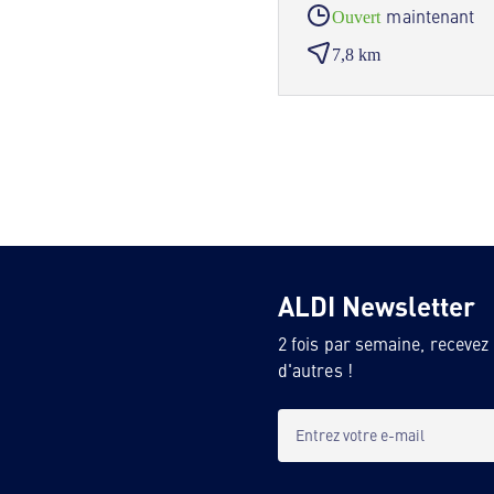
maintenant
Ouvert
7,8 km
ALDI Newsletter
2 fois par semaine, recevez
d'autres !
Entrez votre e-mail