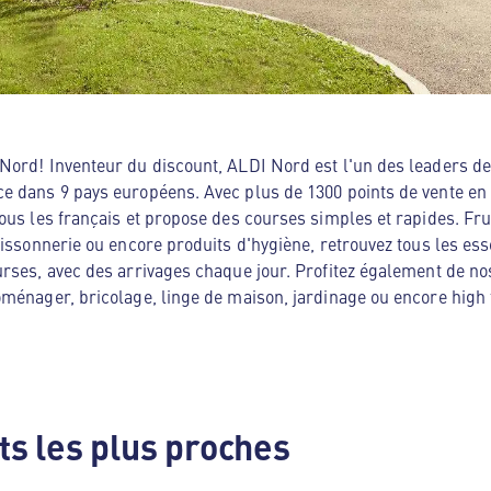
ord! Inventeur du discount, ALDI Nord est l'un des leaders de 
e dans 9 pays européens. Avec plus de 1300 points de vente en
ous les français et propose des courses simples et rapides. Frui
oissonnerie ou encore produits d'hygiène, retrouvez tous les es
rses, avec des arrivages chaque jour. Profitez également de no
ménager, bricolage, linge de maison, jardinage ou encore high te
s les plus proches