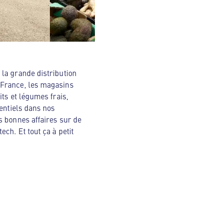
la grande distribution
 France, les magasins
ts et légumes frais,
sentiels dans nos
s bonnes affaires sur de
ch. Et tout ça à petit