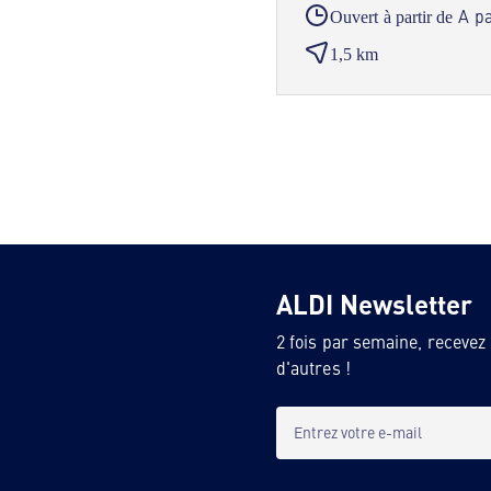
A pa
Ouvert à partir de
1,5 km
ALDI Newsletter
2 fois par semaine, recevez
d'autres !
Entrez votre e-mail