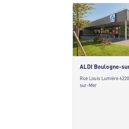
ALDI Boulogne-su
Rue Louis Lumière 622
sur-Mer