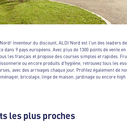
ord! Inventeur du discount, ALDI Nord est l'un des leaders de 
e dans 9 pays européens. Avec plus de 1300 points de vente en
ous les français et propose des courses simples et rapides. Frui
oissonnerie ou encore produits d'hygiène, retrouvez tous les es
rses, avec des arrivages chaque jour. Profitez également de no
ménager, bricolage, linge de maison, jardinage ou encore high te
s les plus proches