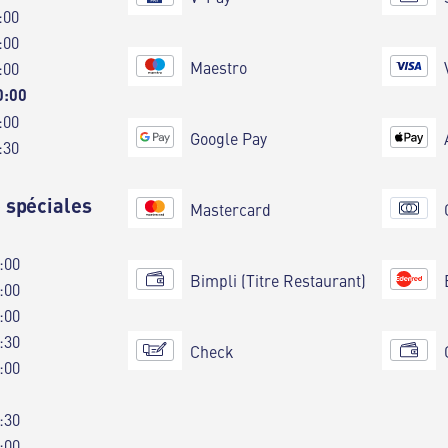
:00
:00
Maestro
:00
0:00
:00
Google Pay
:30
 spéciales
Mastercard
:00
Bimpli (Titre Restaurant)
:00
:00
:30
Check
:00
:30
:00