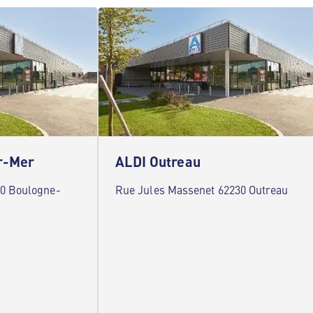
r-Mer
ALDI Outreau
00 Boulogne-
Rue Jules Massenet 62230 Outreau