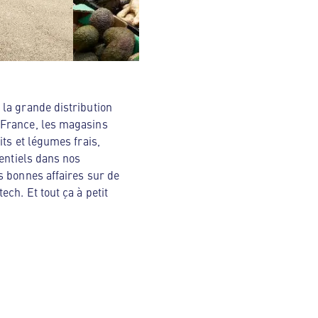
la grande distribution
 France, les magasins
ts et légumes frais,
sentiels dans nos
s bonnes affaires sur de
ch. Et tout ça à petit