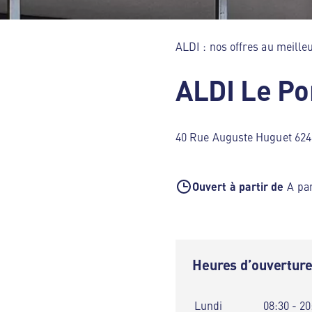
ALDI : nos offres au meilleu
ALDI Le Po
40 Rue Auguste Huguet 624
Ouvert à partir de
A par
Heures d’ouvertur
Lundi
08:30 - 20