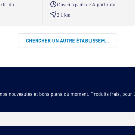
rtir du
A partir du
Ouvert à partir de
2,1 km
CHERCHER UN AUTRE ÉTABLISSEMENT
 nos nouveautés et bons plans du moment. Produits frais, pour la