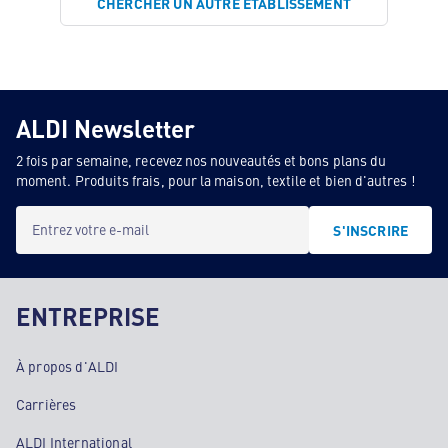
CHERCHER UN AUTRE ÉTABLISSEMENT
ALDI Newsletter
2 fois par semaine, recevez nos nouveautés et bons plans du
moment. Produits frais, pour la maison, textile et bien d'autres !
Entrez votre e-mail
S'INSCRIRE
ENTREPRISE
À propos d'ALDI
Carrières
ALDI International