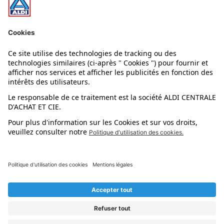
Nos rayons
Nos marques
Nos astuces
Évènements
Dupes et pépites
L'application mobile
Suivez-nous !