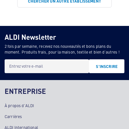
CHERCHER UN AUTRE ÉTABLISSEMENT
ALDI Newsletter
2 fois par semaine, recevez nos nouveautés et bons plans du
moment. Produits frais, pour la maison, textile et bien d'autres !
Entrez votre e-mail
S'INSCRIRE
ENTREPRISE
À propos d'ALDI
Carrières
ALDI International