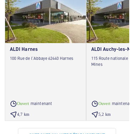
ALDI Harnes
ALDI Auchy-les-Mi
100 Rue de l'Abbaye 62440 Harnes
115 Route nationale 6
Mines
maintenant
maintenant
Ouvert
Ouvert
4,7 km
5,2 km