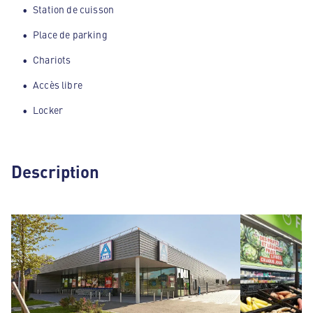
Station de cuisson
Place de parking
Chariots
Accès libre
Locker
Description