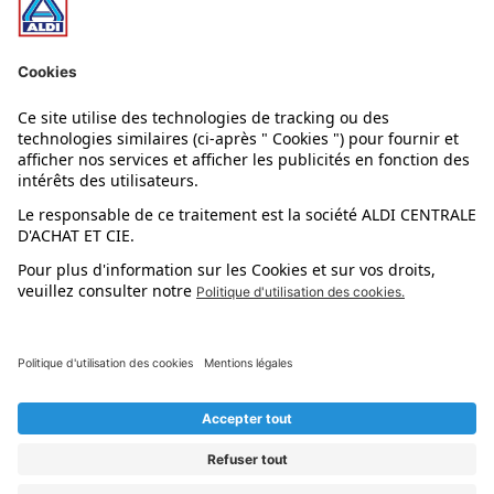
Nos rayons
Nos marques
Nos astuces
Évènements
Dupes et pépites
L'application mobile
Suivez-nous !