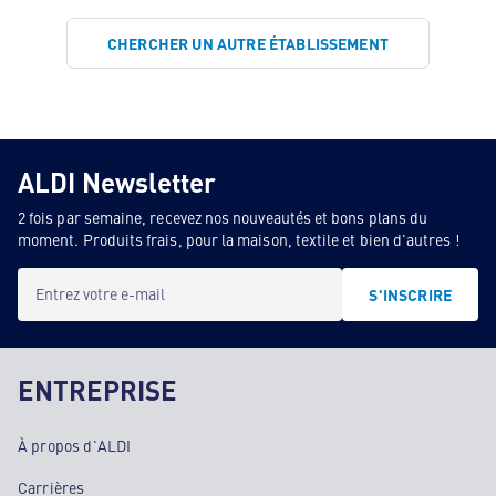
CHERCHER UN AUTRE ÉTABLISSEMENT
ALDI Newsletter
2 fois par semaine, recevez nos nouveautés et bons plans du
moment. Produits frais, pour la maison, textile et bien d'autres !
Entrez votre e-mail
S'INSCRIRE
ENTREPRISE
À propos d'ALDI
Carrières