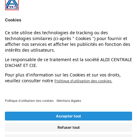
Nos rayons
Nos marques
Nos astuces
Évènements
Dupes et pépites
L'application mobile
Suivez-nous !