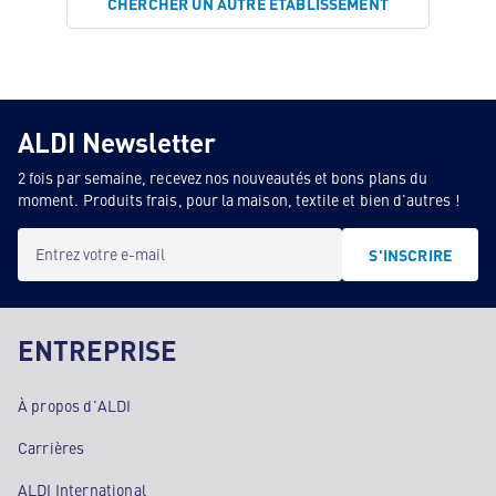
CHERCHER UN AUTRE ÉTABLISSEMENT
ALDI Newsletter
2 fois par semaine, recevez nos nouveautés et bons plans du
moment. Produits frais, pour la maison, textile et bien d'autres !
Entrez votre e-mail
S'INSCRIRE
ENTREPRISE
À propos d'ALDI
Carrières
ALDI International