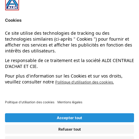
Nos rayons
Nos marques
Nos astuces
Évènements
Dupes et pépites
L'application mobile
Suivez-nous !