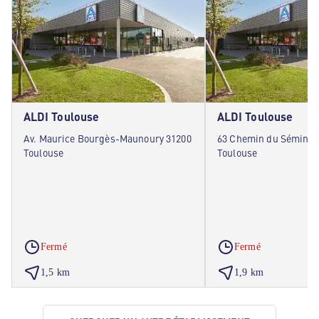
ALDI Toulouse
ALDI Toulouse
Av. Maurice Bourgès-Maunoury 31200
63 Chemin du Séminai
Toulouse
Toulouse
Fermé
Fermé
1,5 km
1,9 km