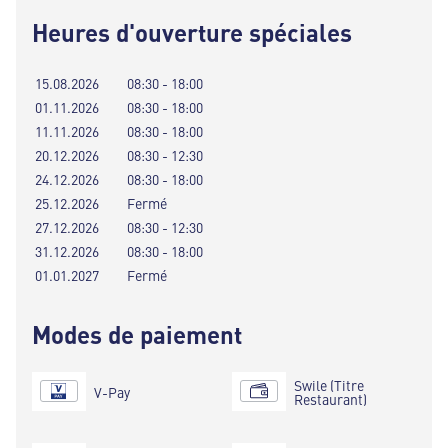
Heures d'ouverture spéciales
15.08.2026
08:30 - 18:00
01.11.2026
08:30 - 18:00
11.11.2026
08:30 - 18:00
20.12.2026
08:30 - 12:30
24.12.2026
08:30 - 18:00
25.12.2026
Fermé
27.12.2026
08:30 - 12:30
31.12.2026
08:30 - 18:00
01.01.2027
Fermé
Modes de paiement
Swile (Titre
V-Pay
Restaurant)