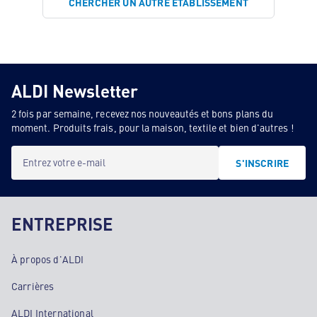
CHERCHER UN AUTRE ÉTABLISSEMENT
ALDI Newsletter
2 fois par semaine, recevez nos nouveautés et bons plans du
moment. Produits frais, pour la maison, textile et bien d'autres !
Entrez votre e-mail
S'INSCRIRE
ENTREPRISE
À propos d'ALDI
Carrières
ALDI International