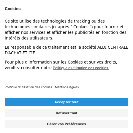
Nos marques
Nos astuces
Évènements
Dupes et pépites
L'application mobile
Suivez-nous !