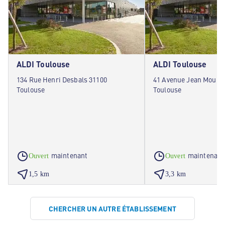
ALDI Toulouse
ALDI Toulouse
134 Rue Henri Desbals 31100
41 Avenue Jean Moulin
Toulouse
Toulouse
maintenant
maintenant
Ouvert
Ouvert
1,5 km
3,3 km
CHERCHER UN AUTRE ÉTABLISSEMENT