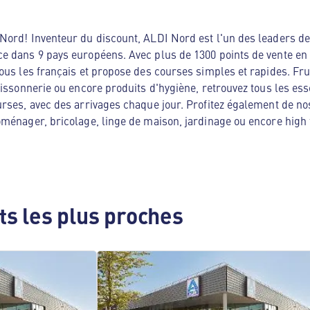
ord! Inventeur du discount, ALDI Nord est l'un des leaders de 
e dans 9 pays européens. Avec plus de 1300 points de vente en
ous les français et propose des courses simples et rapides. Frui
oissonnerie ou encore produits d'hygiène, retrouvez tous les es
rses, avec des arrivages chaque jour. Profitez également de no
ménager, bricolage, linge de maison, jardinage ou encore high te
s les plus proches