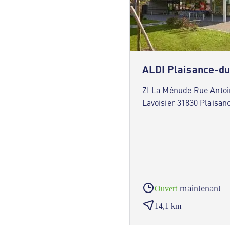
ALDI Plaisance-d
ZI La Ménude Rue Antoi
Lavoisier 31830 Plaisa
maintenant
Ouvert
14,1 km