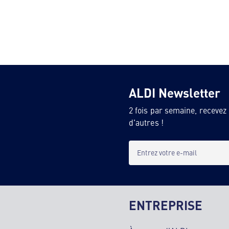
ALDI Newsletter
2 fois par semaine, recevez
d'autres !
Entrez votre e-mail
ENTREPRISE