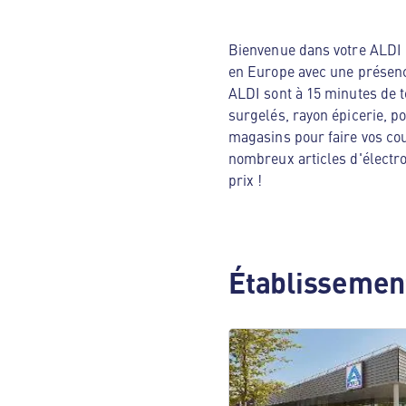
Bienvenue dans votre ALDI N
en Europe avec une présenc
ALDI sont à 15 minutes de t
surgelés, rayon épicerie, p
magasins pour faire vos cou
nombreux articles d'électro
prix !
Établissement