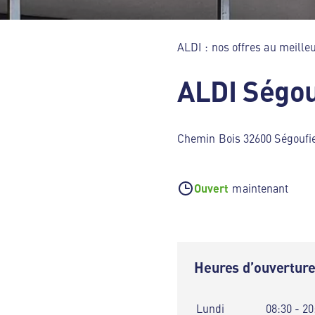
ALDI : nos offres au meilleu
ALDI Ségou
Chemin Bois 32600 Ségoufie
Ouvert
maintenant
Heures d’ouvertur
Lundi
08:30 - 20