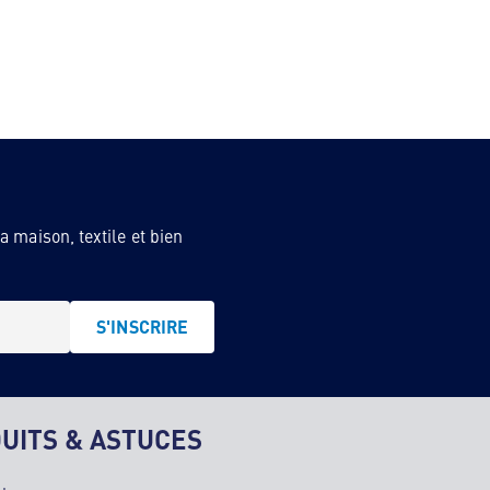
 maison, textile et bien
S'INSCRIRE
UITS & ASTUCES