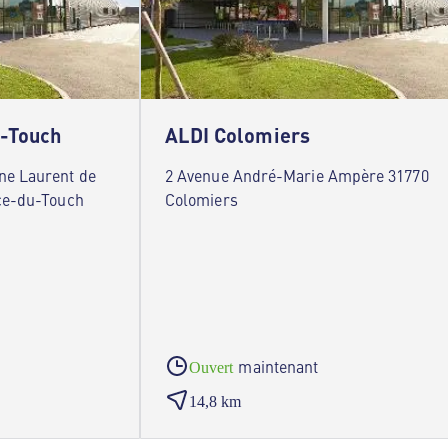
u-Touch
ALDI Colomiers
ne Laurent de
2 Avenue André-Marie Ampère 31770
nce-du-Touch
Colomiers
maintenant
Ouvert
14,8 km