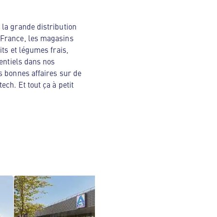
la grande distribution
 France, les magasins
ts et légumes frais,
sentiels dans nos
s bonnes affaires sur de
ch. Et tout ça à petit