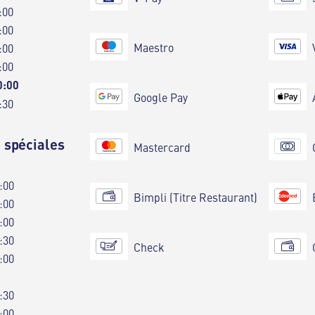
:00
:00
Maestro
:00
:00
0:00
Google Pay
:30
 spéciales
Mastercard
:00
Bimpli (Titre Restaurant)
:00
:00
:30
Check
:00
:30
:00