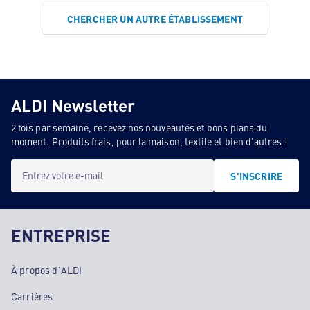
CHERCHER UN AUTRE ÉTABLISSEMENT
ALDI Newsletter
2 fois par semaine, recevez nos nouveautés et bons plans du
moment. Produits frais, pour la maison, textile et bien d'autres !
Entrez votre e-mail
S'INSCRIRE
ENTREPRISE
À propos d'ALDI
Carrières