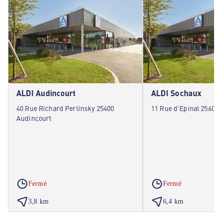
ALDI Audincourt
ALDI Sochaux
40 Rue Richard Perlinsky 25400
11 Rue d'Epinal 25600
Audincourt
Fermé
Fermé
3,8 km
6,4 km