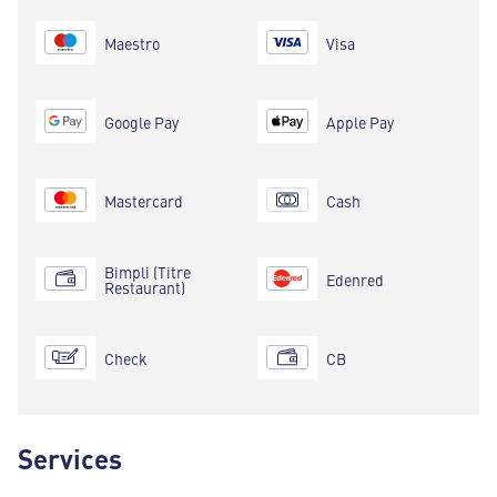
Maestro
Visa
Google Pay
Apple Pay
Mastercard
Cash
Bimpli (Titre
Edenred
Restaurant)
Check
CB
Services