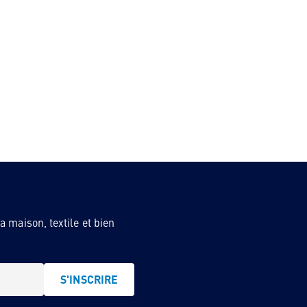
 maison, textile et bien
S'INSCRIRE