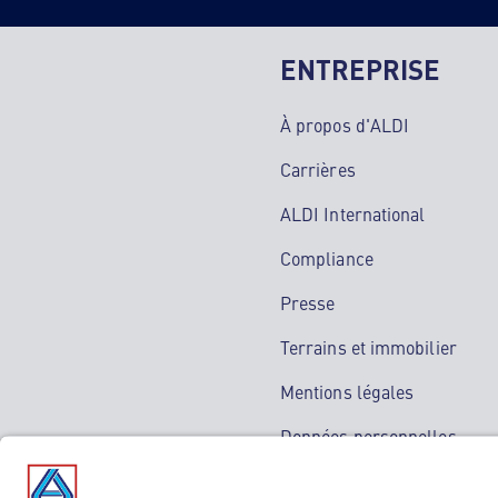
ENTREPRISE
À propos d'ALDI
Carrières
ALDI International
Compliance
Presse
Terrains et immobilier
Mentions légales
Données personnelles
Service de médiation