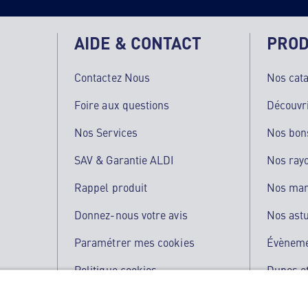
AIDE & CONTACT
PROD
Contactez Nous
Nos cat
Foire aux questions
Découvr
Nos Services
Nos bon
SAV & Garantie ALDI
Nos ray
Rappel produit
Nos ma
Donnez-nous votre avis
Nos ast
Paramétrer mes cookies
Évènem
Politique cookies
Dupes et
Qualité de nos produits
L'applic