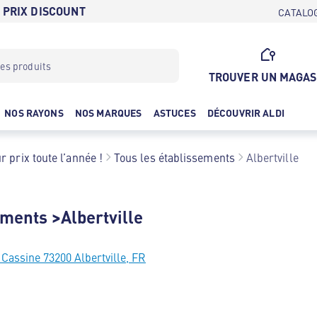
 PRIX DISCOUNT
CATALO
TROUVER UN MAGAS
NOS RAYONS
NOS MARQUES
ASTUCES
DÉCOUVRIR ALDI
r prix toute l’année !
Tous les établissements
Albertville
ements >Albertville
Cassine 73200 Albertville, FR