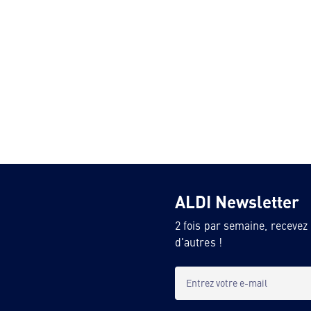
ALDI Newsletter
2 fois par semaine, recevez
d'autres !
Entrez votre e-mail