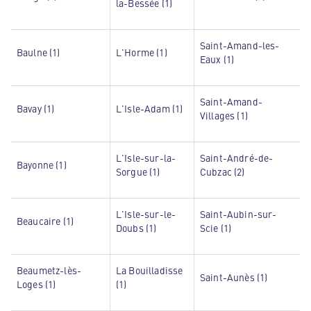
la-Bessée (1)
Saint-Amand-les-
Baulne (1)
L'Horme (1)
Eaux (1)
Saint-Amand-
Bavay (1)
L'Isle-Adam (1)
Villages (1)
L'Isle-sur-la-
Saint-André-de-
Bayonne (1)
Sorgue (1)
Cubzac (2)
L'Isle-sur-le-
Saint-Aubin-sur-
Beaucaire (1)
Doubs (1)
Scie (1)
Beaumetz-lès-
La Bouilladisse
Saint-Aunès (1)
Loges (1)
(1)