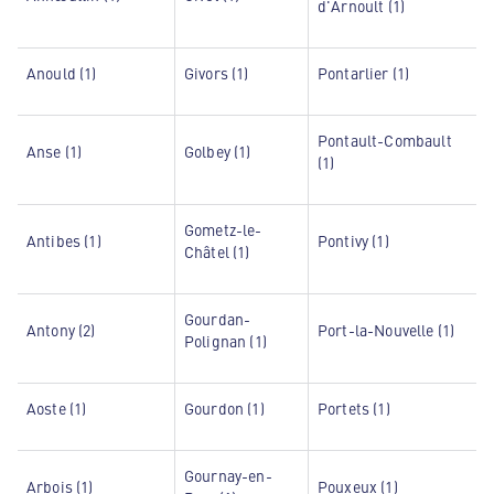
d'Arnoult (1)
Anould (1)
Givors (1)
Pontarlier (1)
Pontault-Combault
Anse (1)
Golbey (1)
(1)
Gometz-le-
Antibes (1)
Pontivy (1)
Châtel (1)
Gourdan-
Antony (2)
Port-la-Nouvelle (1)
Polignan (1)
Aoste (1)
Gourdon (1)
Portets (1)
Gournay-en-
Arbois (1)
Pouxeux (1)