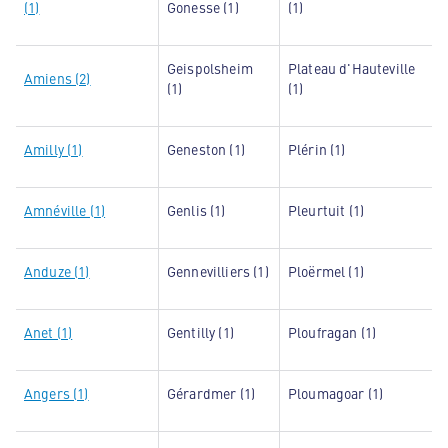
(1)
Gonesse (1)
(1)
Geispolsheim
Plateau d'Hauteville
Amiens (2)
(1)
(1)
Amilly (1)
Geneston (1)
Plérin (1)
Amnéville (1)
Genlis (1)
Pleurtuit (1)
Anduze (1)
Gennevilliers (1)
Ploërmel (1)
Anet (1)
Gentilly (1)
Ploufragan (1)
Angers (1)
Gérardmer (1)
Ploumagoar (1)