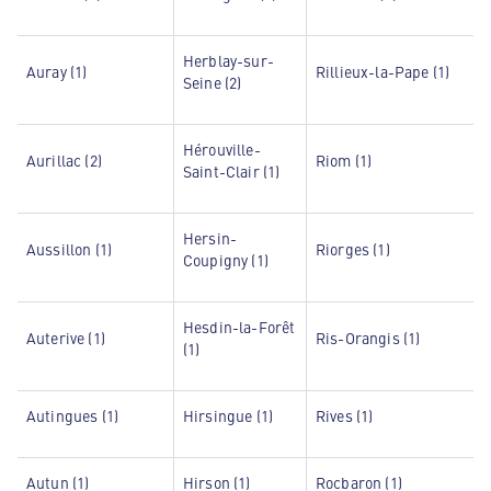
Herblay-sur-
Auray (1)
Rillieux-la-Pape (1)
Seine (2)
Hérouville-
Aurillac (2)
Riom (1)
Saint-Clair (1)
Hersin-
Aussillon (1)
Riorges (1)
Coupigny (1)
Hesdin-la-Forêt
Auterive (1)
Ris-Orangis (1)
(1)
Autingues (1)
Hirsingue (1)
Rives (1)
Autun (1)
Hirson (1)
Rocbaron (1)