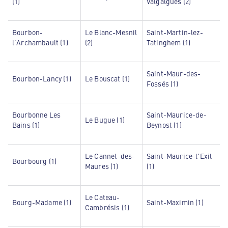
(1)
Valgalgues (2)
Bourbon-
Le Blanc-Mesnil
Saint-Martin-lez-
l'Archambault (1)
(2)
Tatinghem (1)
Saint-Maur-des-
Bourbon-Lancy (1)
Le Bouscat (1)
Fossés (1)
Bourbonne Les
Saint-Maurice-de-
Le Bugue (1)
Bains (1)
Beynost (1)
Le Cannet-des-
Saint-Maurice-l'Exil
Bourbourg (1)
Maures (1)
(1)
Le Cateau-
Bourg-Madame (1)
Saint-Maximin (1)
Cambrésis (1)