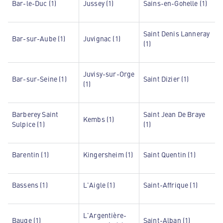
Bar-le-Duc (1)
Jussey (1)
Sains-en-Gohelle (1)
Saint Denis Lanneray
Bar-sur-Aube (1)
Juvignac (1)
(1)
Juvisy-sur-Orge
Bar-sur-Seine (1)
Saint Dizier (1)
(1)
Barberey Saint
Saint Jean De Braye
Kembs (1)
Sulpice (1)
(1)
Barentin (1)
Kingersheim (1)
Saint Quentin (1)
Bassens (1)
L'Aigle (1)
Saint-Affrique (1)
L'Argentière-
Bauge (1)
Saint-Alban (1)