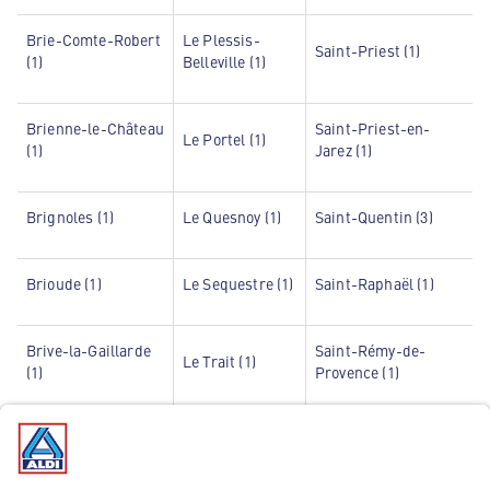
Brie-Comte-Robert
Le Plessis-
Saint-Priest (1)
(1)
Belleville (1)
Brienne-le-Château
Saint-Priest-en-
Le Portel (1)
(1)
Jarez (1)
Brignoles (1)
Le Quesnoy (1)
Saint-Quentin (3)
Brioude (1)
Le Sequestre (1)
Saint-Raphaël (1)
Brive-la-Gaillarde
Saint-Rémy-de-
Le Trait (1)
(1)
Provence (1)
Brives-Charensac
Le Val d'Hazey
Saint-Seurin-sur-
(1)
(1)
l'Isle (1)