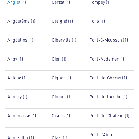
Anglet (1)
Gerzat (1)
Pompey (1)
Angoulême (1)
Gétigné (1)
Pons (1)
Angoulins (1)
Giberville (1)
Pont-à-Mousson (1)
Angy (1)
Gien (1)
Pont-Audemer (1)
Aniche (1)
Gignac (1)
Pont-de-Chéruy (1)
Annecy (1)
Gimont (1)
Pont-de-l'Arche (1)
Annemasse (1)
Gisors (1)
Pont-du-Château (1)
Pont-l'Abbé-
Annœullin (1)
Givet (1)