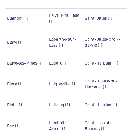
La Ville-du-Bois
Blamont (1)
Saint-Gilles (1)
(1)
Labarthe-sur-
Saint-Gilles-Croix-
Blaye (1)
Lèze (1)
de-Vie (1)
Blaye-les-Mines (1)
Lagord (1)
Saint-Herblain (1)
Saint-Hilaire-du-
Bléré (1)
Laigneville (1)
Harcouët (1)
Blois (1)
Lallaing (1)
Saint-Hilarion (1)
Lamballe-
Saint-Jean-de-
Boé (1)
Armor (1)
Bournay (1)