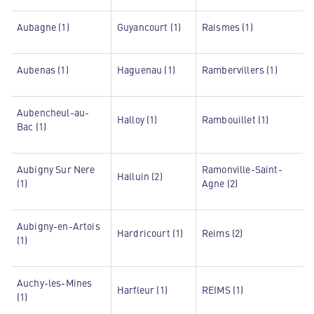
Aubagne (1)
Guyancourt (1)
Raismes (1)
Aubenas (1)
Haguenau (1)
Rambervillers (1)
Aubencheul-au-
Halloy (1)
Rambouillet (1)
Bac (1)
Aubigny Sur Nere
Ramonville-Saint-
Halluin (2)
(1)
Agne (2)
Aubigny-en-Artois
Hardricourt (1)
Reims (2)
(1)
Auchy-les-Mines
Harfleur (1)
REIMS (1)
(1)