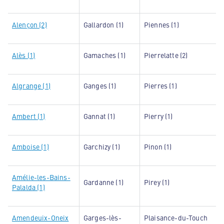
Alençon (2)
Gallardon (1)
Piennes (1)
Alès (1)
Gamaches (1)
Pierrelatte (2)
Algrange (1)
Ganges (1)
Pierres (1)
Ambert (1)
Gannat (1)
Pierry (1)
Amboise (1)
Garchizy (1)
Pinon (1)
Amélie-les-Bains-
Gardanne (1)
Pirey (1)
Palalda (1)
Amendeuix-Oneix
Garges-lès-
Plaisance-du-Touch