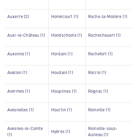
Auxerre (2)
Homécourt (1)
Roche-la-Molière (1)
Auxi-le-Château (1)
Hondschoote (1)
Rochechouart (1)
Auxonne (1)
Hordain (1)
Rochefort (1)
Avallon (1)
Houdain (1)
Rocroi (1)
Avermes (1)
Houplines (1)
Rognac (1)
Avesnelles (1)
Hourtin (1)
Roinville (1)
Avesnes-le-Comte
Roinville-sous-
Hyères (1)
(1)
Auneau (1)