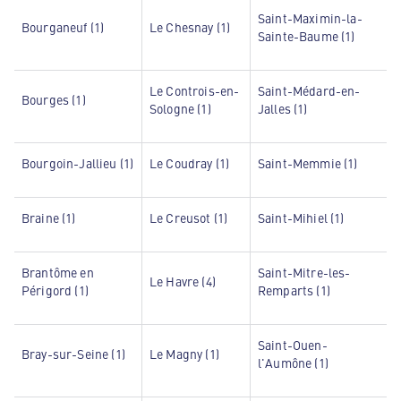
Saint-Maximin-la-
Bourganeuf (1)
Le Chesnay (1)
Sainte-Baume (1)
Le Controis-en-
Saint-Médard-en-
Bourges (1)
Sologne (1)
Jalles (1)
Bourgoin-Jallieu (1)
Le Coudray (1)
Saint-Memmie (1)
Braine (1)
Le Creusot (1)
Saint-Mihiel (1)
Brantôme en
Saint-Mitre-les-
Le Havre (4)
Périgord (1)
Remparts (1)
Saint-Ouen-
Bray-sur-Seine (1)
Le Magny (1)
l'Aumône (1)