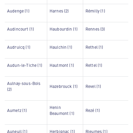
Audenge (1)
Harnes (2)
Rémilly (1)
Audincourt (1)
Haubourdin (1)
Rennes (3)
Audruicq (1)
Haulchin (1)
Rethel (1)
Audun-le-Tiche (1)
Hautmont (1)
Rettel (1)
Aulnay-sous-Bois
Hazebrouck (1)
Revel (1)
(2)
Henin
Aumetz (1)
Rezé (1)
Beaumont (1)
Auneuil (1)
Herbignac (1)
Rieumes (1)