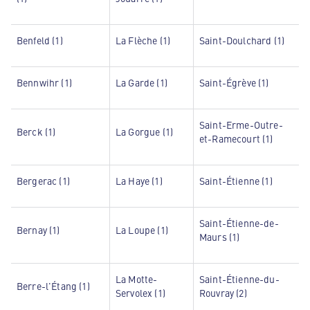
Benfeld (1)
La Flèche (1)
Saint-Doulchard (1)
Bennwihr (1)
La Garde (1)
Saint-Égrève (1)
Saint-Erme-Outre-
Berck (1)
La Gorgue (1)
et-Ramecourt (1)
Bergerac (1)
La Haye (1)
Saint-Étienne (1)
Saint-Étienne-de-
Bernay (1)
La Loupe (1)
Maurs (1)
La Motte-
Saint-Étienne-du-
Berre-l'Étang (1)
Servolex (1)
Rouvray (2)