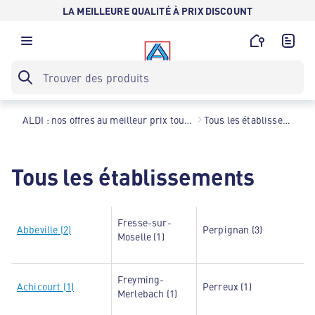
LA MEILLEURE QUALITÉ À PRIX DISCOUNT
ALDI : nos offres au meilleur prix toute l’année !
Tous les établissements
Tous les établissements
Fresse-sur-
Abbeville (2)
Perpignan (3)
Moselle (1)
Freyming-
Achicourt (1)
Perreux (1)
Merlebach (1)