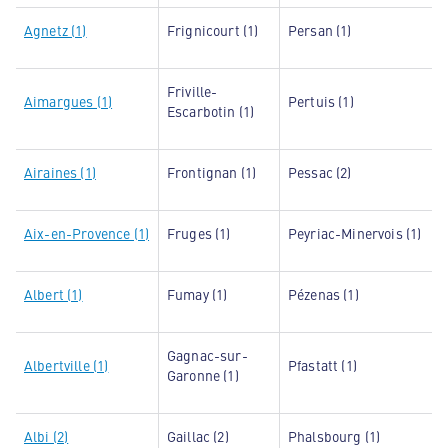
Agnetz (1)
Frignicourt (1)
Persan (1)
Friville-
Aimargues (1)
Pertuis (1)
Escarbotin (1)
Airaines (1)
Frontignan (1)
Pessac (2)
Aix-en-Provence (1)
Fruges (1)
Peyriac-Minervois (1)
Albert (1)
Fumay (1)
Pézenas (1)
Gagnac-sur-
Albertville (1)
Pfastatt (1)
Garonne (1)
Albi (2)
Gaillac (2)
Phalsbourg (1)