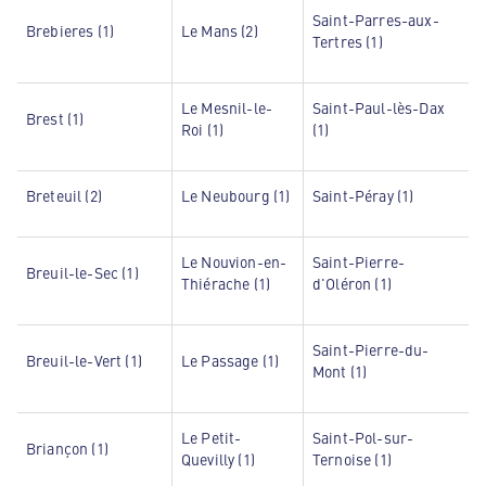
Saint-Parres-aux-
Brebieres (1)
Le Mans (2)
Tertres (1)
Le Mesnil-le-
Saint-Paul-lès-Dax
Brest (1)
Roi (1)
(1)
Breteuil (2)
Le Neubourg (1)
Saint-Péray (1)
Le Nouvion-en-
Saint-Pierre-
Breuil-le-Sec (1)
Thiérache (1)
d'Oléron (1)
Saint-Pierre-du-
Breuil-le-Vert (1)
Le Passage (1)
Mont (1)
Le Petit-
Saint-Pol-sur-
Briançon (1)
Quevilly (1)
Ternoise (1)