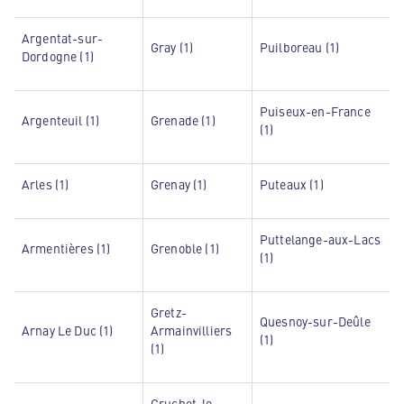
Argentat-sur-
Gray (1)
Puilboreau (1)
Dordogne (1)
Puiseux-en-France
Argenteuil (1)
Grenade (1)
(1)
Arles (1)
Grenay (1)
Puteaux (1)
Puttelange-aux-Lacs
Armentières (1)
Grenoble (1)
(1)
Gretz-
Quesnoy-sur-Deûle
Arnay Le Duc (1)
Armainvilliers
(1)
(1)
Gruchet-le-