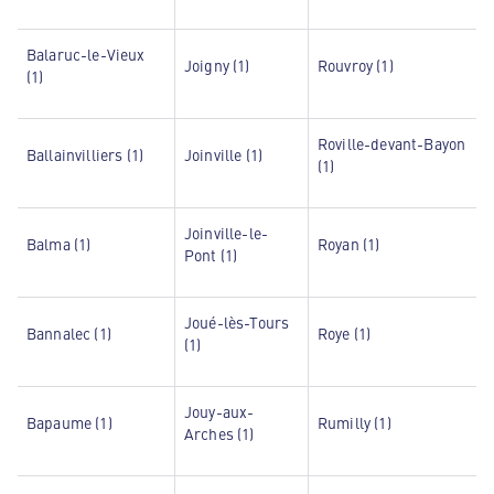
Balaruc-le-Vieux
Joigny (1)
Rouvroy (1)
(1)
Roville-devant-Bayon
Ballainvilliers (1)
Joinville (1)
(1)
Joinville-le-
Balma (1)
Royan (1)
Pont (1)
Joué-lès-Tours
Bannalec (1)
Roye (1)
(1)
Jouy-aux-
Bapaume (1)
Rumilly (1)
Arches (1)