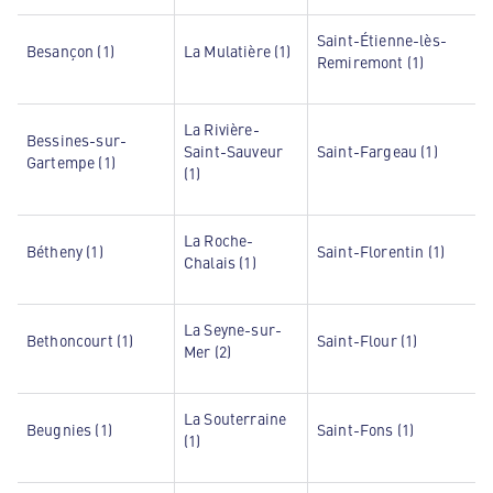
Saint-Étienne-lès-
Besançon (1)
La Mulatière (1)
Remiremont (1)
La Rivière-
Bessines-sur-
Saint-Sauveur
Saint-Fargeau (1)
Gartempe (1)
(1)
La Roche-
Bétheny (1)
Saint-Florentin (1)
Chalais (1)
La Seyne-sur-
Bethoncourt (1)
Saint-Flour (1)
Mer (2)
La Souterraine
Beugnies (1)
Saint-Fons (1)
(1)