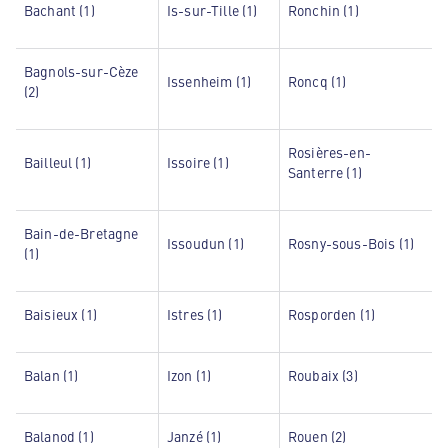
Bachant (1)
Is-sur-Tille (1)
Ronchin (1)
Bagnols-sur-Cèze
Issenheim (1)
Roncq (1)
(2)
Rosières-en-
Bailleul (1)
Issoire (1)
Santerre (1)
Bain-de-Bretagne
Issoudun (1)
Rosny-sous-Bois (1)
(1)
Baisieux (1)
Istres (1)
Rosporden (1)
Balan (1)
Izon (1)
Roubaix (3)
Balanod (1)
Janzé (1)
Rouen (2)