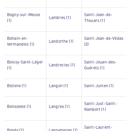
Bogny-sur-Meuse
Saint-Jean-de-
Lambres (1)
(1)
Thouars (1)
Bohain-en-
Saint-Jean-de-Védas
Landorthe (1)
Vermandois (1)
(2)
Boissy-Saint-Léger
Saint-Jouan-des-
Landrecies (1)
(1)
Guérets (1)
Bollene (1)
Langon (1)
Saint-Junien (1)
Saint-Just-Saint-
Bollezeele (1)
Langres (1)
Rambert (1)
Saint-Laurent-
Bondy (1)
Lannemezan (1)