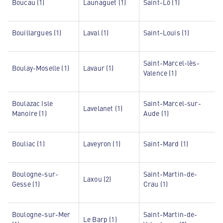
Boucau (1)
Launaguet (1)
Saint-Lô (1)
Bouillargues (1)
Laval (1)
Saint-Louis (1)
Saint-Marcel-lès-
Boulay-Moselle (1)
Lavaur (1)
Valence (1)
Boulazac Isle
Saint-Marcel-sur-
Lavelanet (1)
Manoire (1)
Aude (1)
Bouliac (1)
Laveyron (1)
Saint-Mard (1)
Boulogne-sur-
Saint-Martin-de-
Laxou (2)
Gesse (1)
Crau (1)
Boulogne-sur-Mer
Saint-Martin-de-
Le Barp (1)