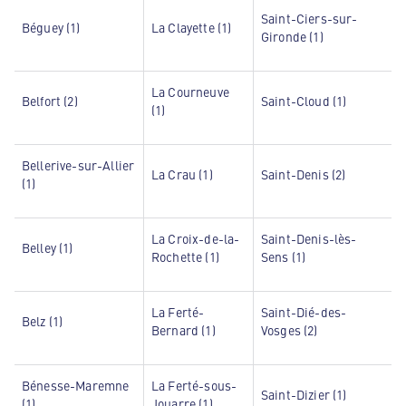
Saint-Ciers-sur-
Béguey (1)
La Clayette (1)
Gironde (1)
La Courneuve
Belfort (2)
Saint-Cloud (1)
(1)
Bellerive-sur-Allier
La Crau (1)
Saint-Denis (2)
(1)
La Croix-de-la-
Saint-Denis-lès-
Belley (1)
Rochette (1)
Sens (1)
La Ferté-
Saint-Dié-des-
Belz (1)
Bernard (1)
Vosges (2)
Bénesse-Maremne
La Ferté-sous-
Saint-Dizier (1)
(1)
Jouarre (1)