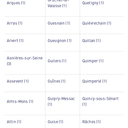
Arques (1)
Quetigny (1)
Valasse (1)
Arras (1)
Guesnain (1)
Quiévrechain (1)
Arvert (1)
Gueugnon (1)
Quillan (1)
Asnières-sur-Seine
Guilers (1)
Quimper (1)
(3)
Assevent (1)
Guînes (1)
Quimperlé (1)
Guipry-Messac
Quincy-sous-Sénart
Athis-Mons (1)
(1)
(1)
Attin (1)
Guise (1)
Râches (1)