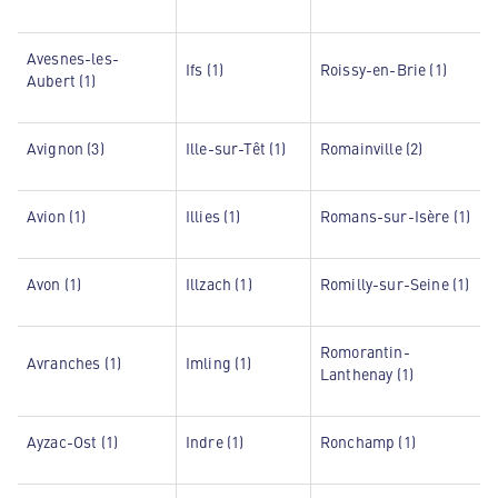
Avesnes-les-
Ifs (1)
Roissy-en-Brie (1)
Aubert (1)
Avignon (3)
Ille-sur-Têt (1)
Romainville (2)
Avion (1)
Illies (1)
Romans-sur-Isère (1)
Avon (1)
Illzach (1)
Romilly-sur-Seine (1)
Romorantin-
Avranches (1)
Imling (1)
Lanthenay (1)
Ayzac-Ost (1)
Indre (1)
Ronchamp (1)