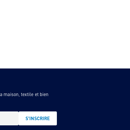
 maison, textile et bien
S'INSCRIRE