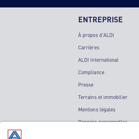
ENTREPRISE
À propos d'ALDI
Carrières
ALDI International
Compliance
Presse
Terrains et immobilier
Mentions légales
Données personnelles
Service de médiation