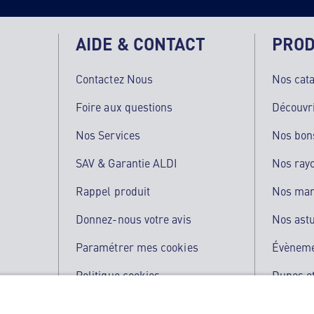
AIDE & CONTACT
PROD
Contactez Nous
Nos cat
Foire aux questions
Découvr
Nos Services
Nos bon
SAV & Garantie ALDI
Nos ray
Rappel produit
Nos ma
Donnez-nous votre avis
Nos ast
Paramétrer mes cookies
Évènem
Politique cookies
Dupes et
Qualité de nos produits
L'applic