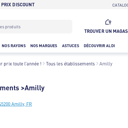
 PRIX DISCOUNT
CATALO
TROUVER UN MAGAS
NOS RAYONS
NOS MARQUES
ASTUCES
DÉCOUVRIR ALDI
r prix toute l’année !
Tous les établissements
Amilly
ements >Amilly
 45200 Amilly, FR