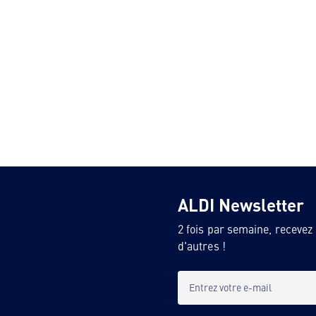
ALDI Newsletter
2 fois par semaine, recevez
d'autres !
Entrez votre e-mail