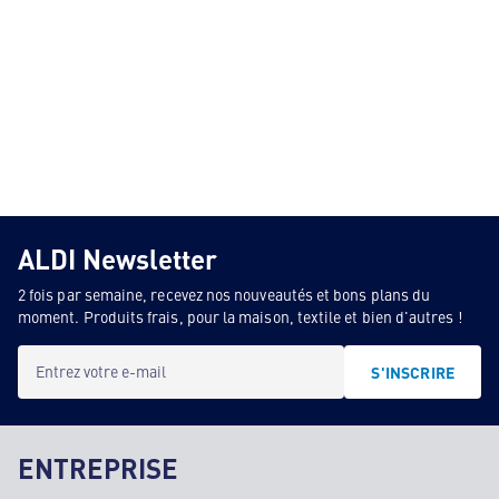
ALDI Newsletter
2 fois par semaine, recevez nos nouveautés et bons plans du
moment. Produits frais, pour la maison, textile et bien d'autres !
Entrez votre e-mail
S'INSCRIRE
ENTREPRISE