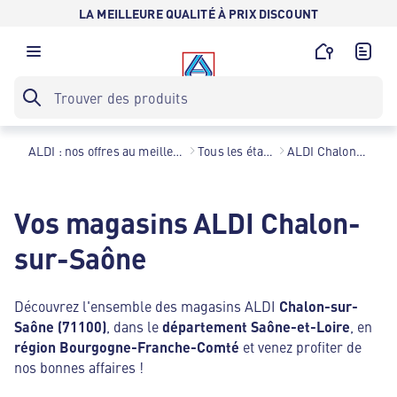
LA MEILLEURE QUALITÉ À PRIX DISCOUNT
ALDI : nos offres au meilleur prix toute l’année !
Tous les établissements
ALDI Chalon-sur-Saône
Vos magasins ALDI Chalon-
sur-Saône
Découvrez l'ensemble des magasins ALDI
Chalon-sur-
Saône (71100)
, dans le
département Saône-et-Loire
, en
région Bourgogne-Franche-Comté
et venez profiter de
nos bonnes affaires !