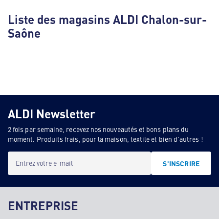
Liste des magasins ALDI Chalon-sur-
Saône
ALDI Newsletter
2 fois par semaine, recevez nos nouveautés et bons plans du
moment. Produits frais, pour la maison, textile et bien d'autres !
Entrez votre e-mail
S'INSCRIRE
ENTREPRISE