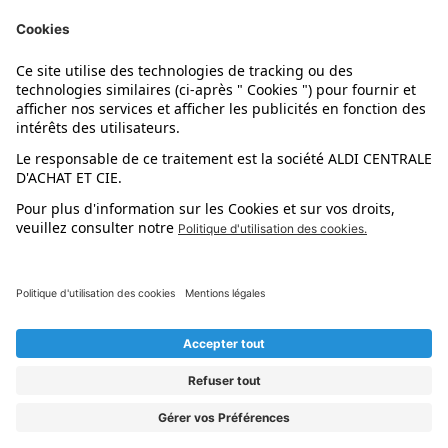
Nos marques
Nos astuces
Évènements
Dupes et pépites
L'application mobile
Suivez-nous !