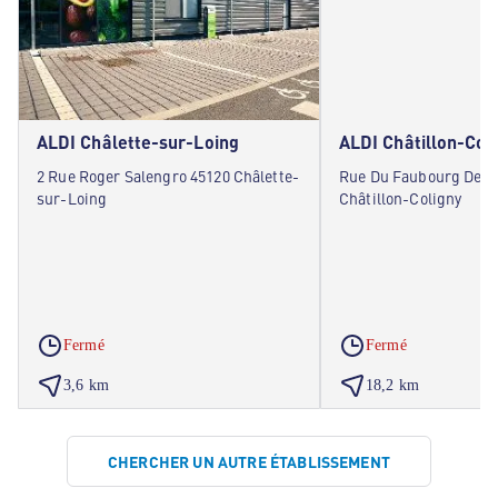
ALDI Châlette-sur-Loing
ALDI Châtillon-Col
2 Rue Roger Salengro 45120 Châlette-
Rue Du Faubourg De M
sur-Loing
Châtillon-Coligny
Fermé
Fermé
3,6 km
18,2 km
CHERCHER UN AUTRE ÉTABLISSEMENT