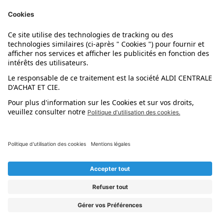
Nos marques
Nos astuces
Évènements
Dupes et pépites
L'application mobile
Suivez-nous !