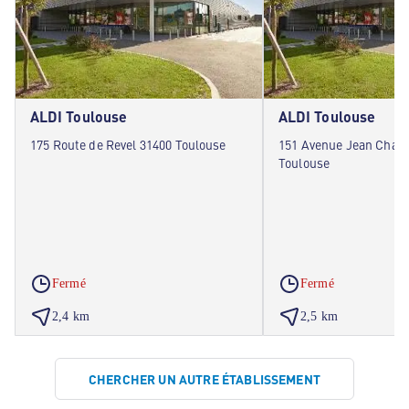
ALDI Toulouse
ALDI Toulouse
175 Route de Revel 31400 Toulouse
151 Avenue Jean Chau
Toulouse
Fermé
Fermé
2,4 km
2,5 km
CHERCHER UN AUTRE ÉTABLISSEMENT