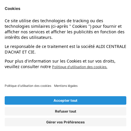
Nos marques
Nos astuces
Évènements
Dupes et pépites
L'application mobile
Suivez-nous !