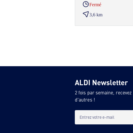
Fermé
3,6 km
ALDI Newsletter
2 fois par semaine, recevez
d'autres !
Entrez votre e-mail