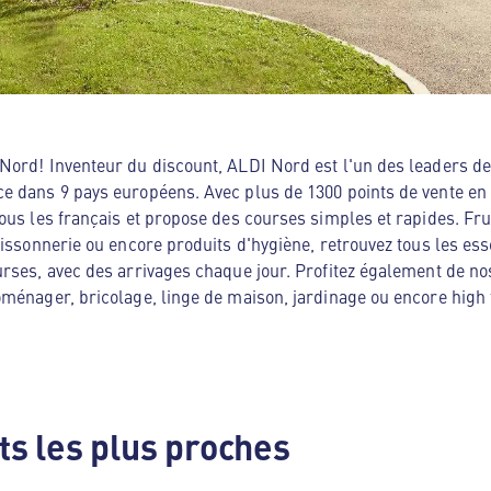
ord! Inventeur du discount, ALDI Nord est l'un des leaders de 
e dans 9 pays européens. Avec plus de 1300 points de vente en
ous les français et propose des courses simples et rapides. Frui
oissonnerie ou encore produits d'hygiène, retrouvez tous les es
rses, avec des arrivages chaque jour. Profitez également de no
ménager, bricolage, linge de maison, jardinage ou encore high te
s les plus proches