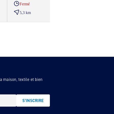
Fermé
Ferm
5,3 km
6,4 
 maison, textile et bien
S'INSCRIRE