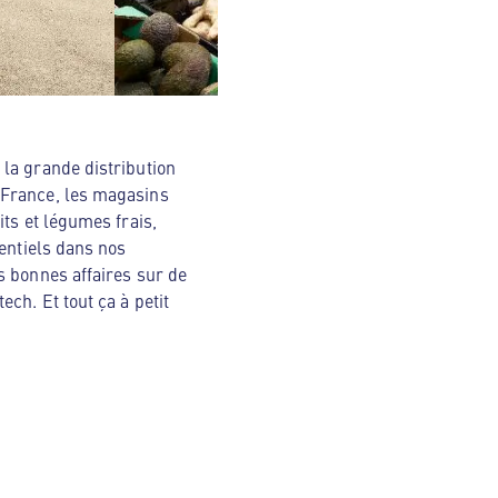
la grande distribution
 France, les magasins
ts et légumes frais,
sentiels dans nos
s bonnes affaires sur de
ch. Et tout ça à petit