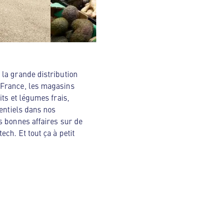
la grande distribution
 France, les magasins
ts et légumes frais,
sentiels dans nos
s bonnes affaires sur de
ch. Et tout ça à petit