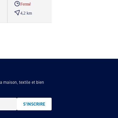
Fermé
Ferm
4,2 km
5,0 
 maison, textile et bien
S'INSCRIRE