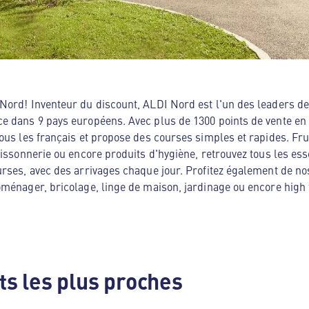
ord! Inventeur du discount, ALDI Nord est l'un des leaders de 
e dans 9 pays européens. Avec plus de 1300 points de vente en
ous les français et propose des courses simples et rapides. Frui
oissonnerie ou encore produits d'hygiène, retrouvez tous les es
rses, avec des arrivages chaque jour. Profitez également de no
ménager, bricolage, linge de maison, jardinage ou encore high te
s les plus proches