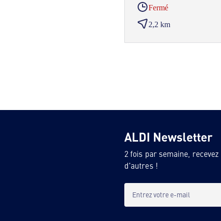
Fermé
2,2 km
ALDI Newsletter
2 fois par semaine, recevez
d'autres !
Entrez votre e-mail