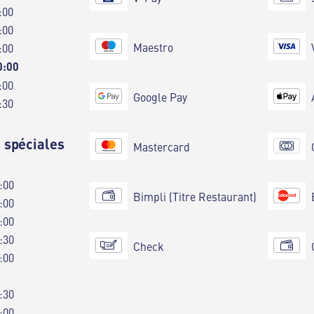
:00
:00
Maestro
:00
0:00
:00
Google Pay
:30
 spéciales
Mastercard
:00
Bimpli (Titre Restaurant)
:00
:00
:30
Check
:00
:30
:00