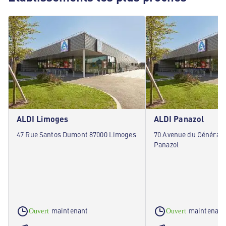
ALDI Limoges
ALDI Panazol
47 Rue Santos Dumont 87000 Limoges
70 Avenue du Général 
Panazol
maintenant
maintenant
Ouvert
Ouvert