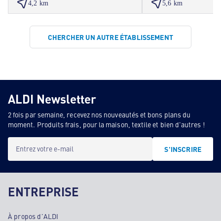
4,2 km
5,6 km
CHERCHER UN AUTRE ÉTABLISSEMENT
ALDI Newsletter
2 fois par semaine, recevez nos nouveautés et bons plans du
moment. Produits frais, pour la maison, textile et bien d'autres !
Entrez votre e-mail
S'INSCRIRE
ENTREPRISE
À propos d'ALDI