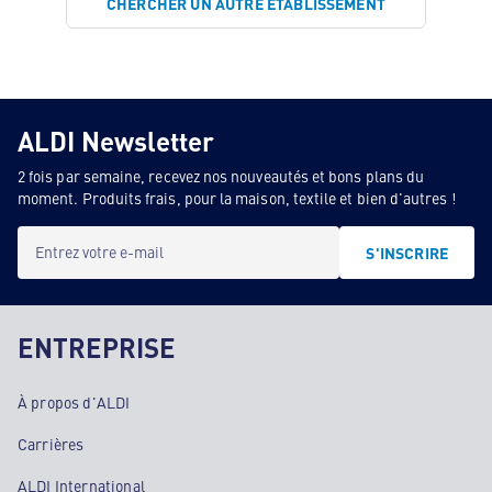
CHERCHER UN AUTRE ÉTABLISSEMENT
ALDI Newsletter
2 fois par semaine, recevez nos nouveautés et bons plans du
moment. Produits frais, pour la maison, textile et bien d'autres !
Entrez votre e-mail
S'INSCRIRE
ENTREPRISE
À propos d'ALDI
Carrières
ALDI International