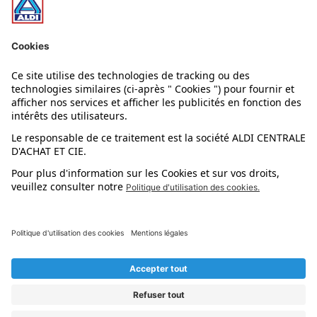
Nos rayons
Nos marques
Nos astuces
Évènements
Dupes et pépites
L'application mobile
Suivez-nous !