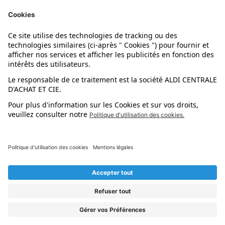
Nos marques
Nos astuces
Évènements
Dupes et pépites
L'application mobile
Suivez-nous !