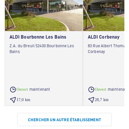
ALDI Bourbonne Les Bains
ALDI Corbenay
Z.A. du Breuil 52400 Bourbonne Les
83 Rue Albert Thomas 
Bains
Corbenay
maintenant
maintenant
Ouvert
Ouvert
17,0 km
28,7 km
CHERCHER UN AUTRE ÉTABLISSEMENT