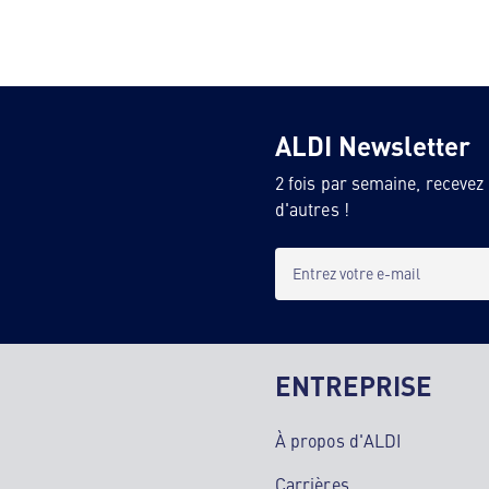
ALDI Newsletter
2 fois par semaine, recevez
d'autres !
Entrez votre e-mail
ENTREPRISE
À propos d'ALDI
Carrières