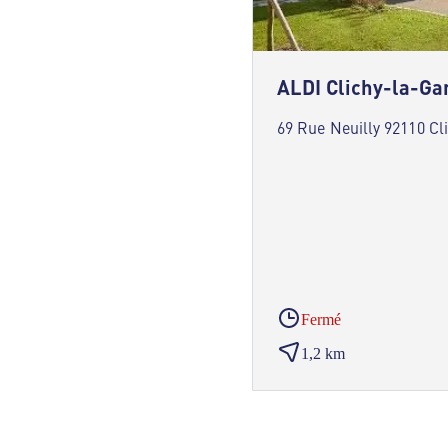
ALDI Clichy-la-Ga
69 Rue Neuilly 92110 Cl
Fermé
1,2 km