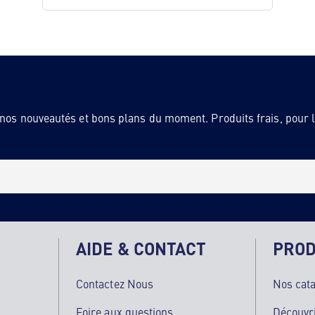
 nos nouveautés et bons plans du moment. Produits frais, pour la
AIDE & CONTACT
PROD
Contactez Nous
Nos cat
Foire aux questions
Découvr