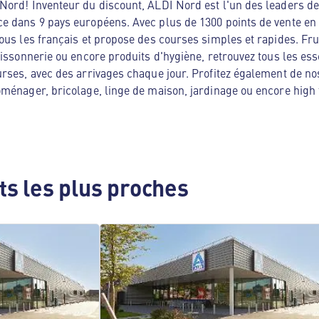
ord! Inventeur du discount, ALDI Nord est l'un des leaders de 
e dans 9 pays européens. Avec plus de 1300 points de vente en
ous les français et propose des courses simples et rapides. Frui
oissonnerie ou encore produits d'hygiène, retrouvez tous les es
rses, avec des arrivages chaque jour. Profitez également de no
ménager, bricolage, linge de maison, jardinage ou encore high te
s les plus proches