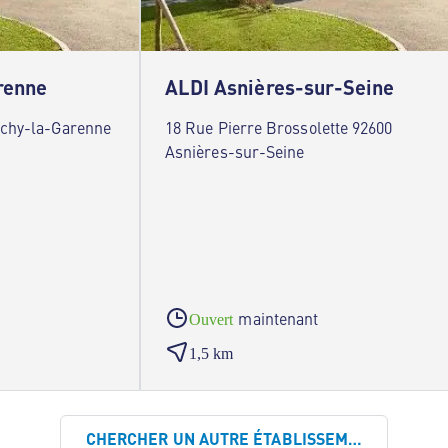
renne
ALDI Asnières-sur-Seine
ichy-la-Garenne
18 Rue Pierre Brossolette 92600
Asnières-sur-Seine
maintenant
Ouvert
1,5 km
CHERCHER UN AUTRE ÉTABLISSEMENT