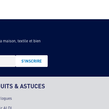
 maison, textile et bien
S'INSCRIRE
UITS & ASTUCES
alogues
ir ALDI