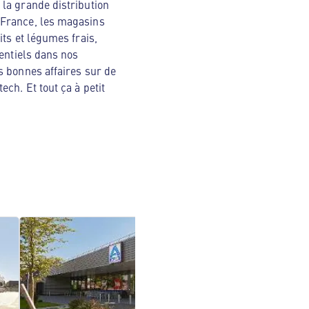
la grande distribution
 France, les magasins
ts et légumes frais,
sentiels dans nos
s bonnes affaires sur de
ch. Et tout ça à petit