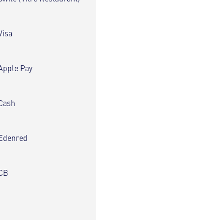
Visa
Apple Pay
Cash
Edenred
CB