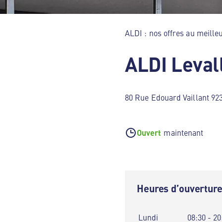
ALDI : nos offres au meilleu
ALDI Leval
80 Rue Edouard Vaillant 923
Ouvert
maintenant
Heures d’ouvertur
Lundi
08:30 - 20