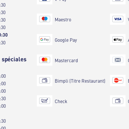
:30
:30
Maestro
:30
:30
0:30
Google Pay
:30
 spéciales
Mastercard
:00
Bimpli (Titre Restaurant)
:00
:00
:30
Check
:00
:30
:00