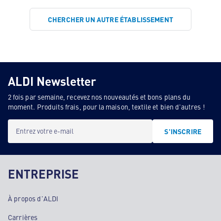
CHERCHER UN AUTRE ÉTABLISSEMENT
ALDI Newsletter
2 fois par semaine, recevez nos nouveautés et bons plans du
moment. Produits frais, pour la maison, textile et bien d'autres !
Entrez votre e-mail
S'INSCRIRE
ENTREPRISE
À propos d'ALDI
Carrières