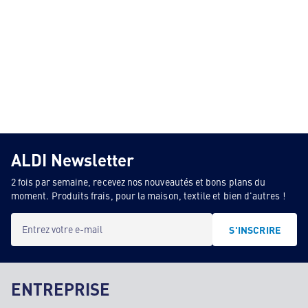
ALDI Newsletter
2 fois par semaine, recevez nos nouveautés et bons plans du
moment. Produits frais, pour la maison, textile et bien d'autres !
Entrez votre e-mail
S'INSCRIRE
ENTREPRISE