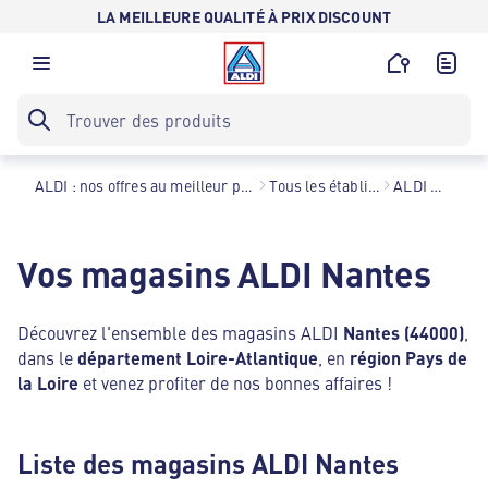
LA MEILLEURE QUALITÉ À PRIX DISCOUNT
ALDI : nos offres au meilleur prix toute l’année !
Tous les établissements
ALDI Nantes
Vos magasins ALDI Nantes
Découvrez l'ensemble des magasins ALDI
Nantes (44000)
,
dans le
département Loire-Atlantique
, en
région Pays de
la Loire
et venez profiter de nos bonnes affaires !
Liste des magasins ALDI Nantes