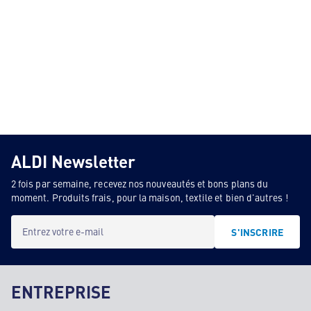
ALDI Newsletter
2 fois par semaine, recevez nos nouveautés et bons plans du
moment. Produits frais, pour la maison, textile et bien d'autres !
Entrez votre e-mail
S'INSCRIRE
ENTREPRISE