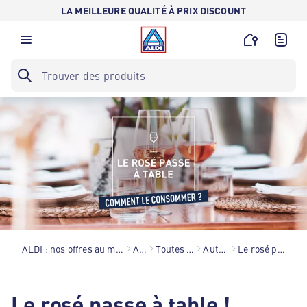
LA MEILLEURE QUALITÉ À PRIX DISCOUNT
ALDI : nos offres au meilleur prix toute l’année !
Astuces
Toutes nos astuces
Autour du vin
Le rosé passe à table
Le rosé passe à table !