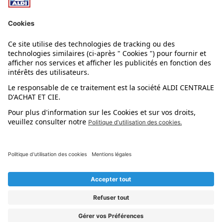
Nos rayons
Nos marques
Nos astuces
Évènements
Dupes et pépites
L'application mobile
Suivez-nous !