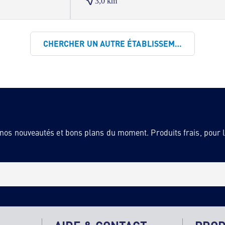
3,0 km
CHERCHER UN AUTRE ÉTABLISSEMENT
 nos nouveautés et bons plans du moment. Produits frais, pour la