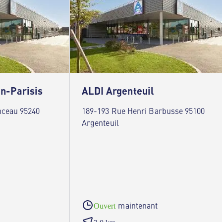
n-Parisis
ALDI Argenteuil
nceau 95240
189-193 Rue Henri Barbusse 95100
Argenteuil
maintenant
Ouvert