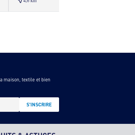
4,6 km
5,3 
 maison, textile et bien
S'INSCRIRE