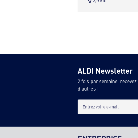
2,9 km
ALDI Newsletter
2 fois par semaine, recevez
d'autres !
Entrez votre e-mail