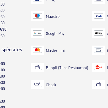
:30
:30
Maestro
:30
:30
0:30
Google Pay
:30
 spéciales
Mastercard
:00
Bimpli (Titre Restaurant)
:00
:00
:30
Check
:00
:30
:00