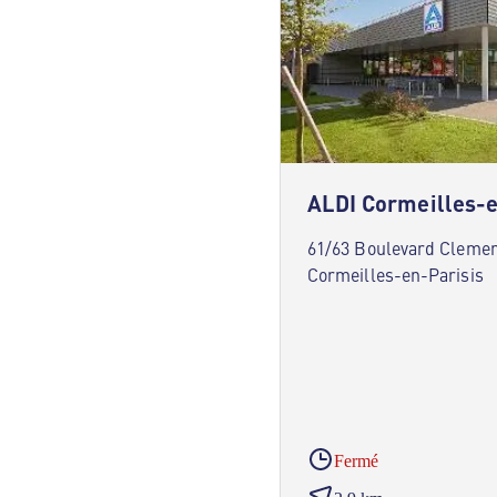
ALDI Cormeilles-e
61/63 Boulevard Cleme
Cormeilles-en-Parisis
Fermé