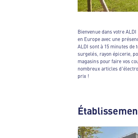
Bienvenue dans votre ALDI N
en Europe avec une présenc
ALDI sont à 15 minutes de t
surgelés, rayon épicerie, p
magasins pour faire vos cou
nombreux articles d'électro
prix !
Établissement