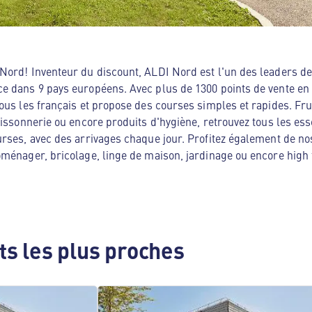
ord! Inventeur du discount, ALDI Nord est l'un des leaders de 
e dans 9 pays européens. Avec plus de 1300 points de vente en
ous les français et propose des courses simples et rapides. Frui
oissonnerie ou encore produits d'hygiène, retrouvez tous les es
rses, avec des arrivages chaque jour. Profitez également de no
ménager, bricolage, linge de maison, jardinage ou encore high te
s les plus proches