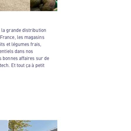
la grande distribution
 France, les magasins
ts et légumes frais,
sentiels dans nos
s bonnes affaires sur de
ch. Et tout ça à petit