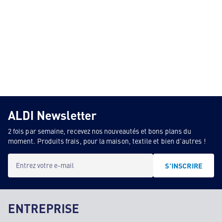
ALDI Newsletter
2 fois par semaine, recevez nos nouveautés et bons plans du
moment. Produits frais, pour la maison, textile et bien d'autres !
Entrez votre e-mail
S'INSCRIRE
ENTREPRISE