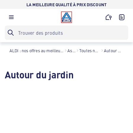
LA MEILLEURE QUALITÉ À PRIX DISCOUNT
ALDI : nos offres au meilleur prix toute l’année !
Astuces
Toutes nos astuces
Autour du jardin
Autour du jardin